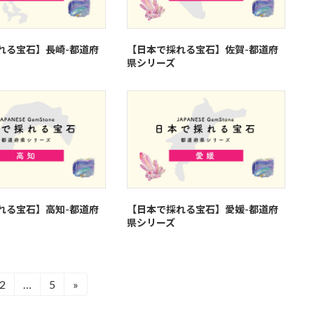
れる宝石】長崎-都道府
【日本で採れる宝石】佐賀-都道府
県シリーズ
れる宝石】高知-都道府
【日本で採れる宝石】愛媛-都道府
県シリーズ
2
…
5
»
固
固
定
定