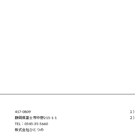
417-0809
１
静岡県富士市中野215-1-1
２
TEL：0545-35-5660
株式会社ひとつの