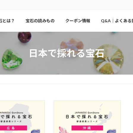
石とは？
宝石の読みもの
クーポン情報
Q&A｜よくある
日本で採れる宝石