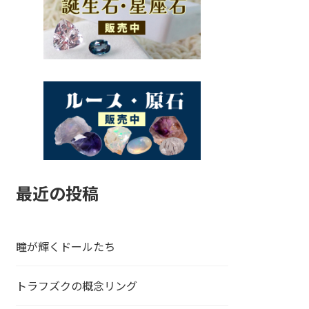
最近の投稿
瞳が輝くドールたち
トラフズクの概念リング