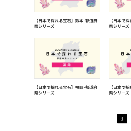
【日本で採れる宝石】熊本-都道府
【日本で採
県シリーズ
県シリーズ
【日本で採れる宝石】福岡-都道府
【日本で採
県シリーズ
県シリーズ
投
1
固
定
稿