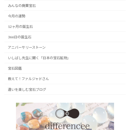
みんなの廃棄宝石
今月の運勢
12ヶ月の誕生石
366日の誕生石
アニバーサリーストーン
いしばし先生に聞く「日本の宝石鉱物」
宝石図鑑
教えて！ファルジャドさん
違いを楽しむ宝石ブログ