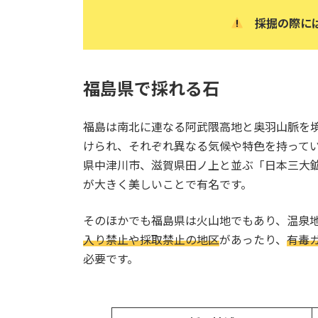
採掘の際に
福島県で採れる石
福島は南北に連なる阿武隈高地と奥羽山脈を
けられ、それぞれ異なる気候や特色を持って
県中津川市、滋賀県田ノ上と並ぶ「日本三大
が大きく美しいことで有名です。
そのほかでも福島県は火山地でもあり、温泉
入り禁止や採取禁止の地区
があったり、
有毒
必要です。