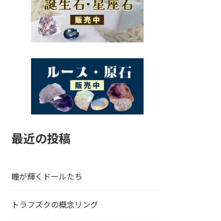
最近の投稿
瞳が輝くドールたち
トラフズクの概念リング