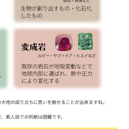
の大地の成り立ちに思いを馳せることが出来ますね。
で、素人目での判断は困難です。