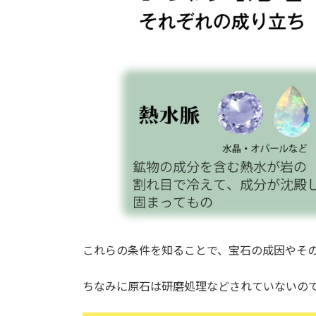
これらの条件を知ることで、宝石の成因やそ
ちなみに原石は研磨処理などされていないの