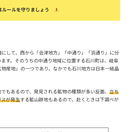
はルールを守りましょう
境にして、西から「会津地方」「中通り」「浜通り」に分
います。そのうちの中通り地域に位置する石川町は、岐阜
鉱物産地」の一つであり、なかでも石川地方は日本一結晶
地でもあるので、発見される鉱物の種類が多い反面、
立ち
ガスが発生
する鉱山跡地もあるので、赴くときは下調べが