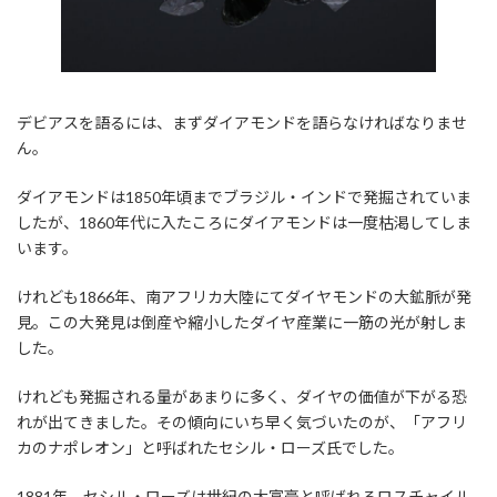
デビアスを語るには、まずダイアモンドを語らなければなりませ
ん。
ダイアモンドは1850年頃までブラジル・インドで発掘されていま
したが、1860年代に入たころにダイアモンドは一度枯渇してしま
います。
けれども1866年、南アフリカ大陸にてダイヤモンドの大鉱脈が発
見。この大発見は倒産や縮小したダイヤ産業に一筋の光が射しま
した。
けれども発掘される量があまりに多く、ダイヤの価値が下がる恐
れが出てきました。その傾向にいち早く気づいたのが、「アフリ
カのナポレオン」と呼ばれたセシル・ローズ氏でした。
1881年、セシル・ローズは世紀の大富豪と呼ばれるロスチャイル