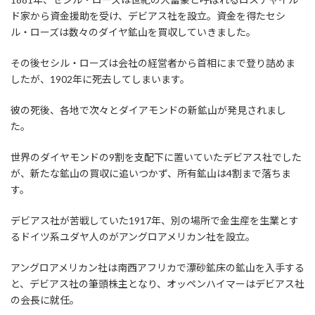
ド家から資金援助を受け、デビアス社を設立。資金を得たセシ
ル・ローズは数々のダイヤ鉱山を買収していきました。
その後セシル・ローズは会社の経営者から首相にまで登り詰めま
したが、1902年に死去してしまいます。
彼の死後、各地で次々とダイアモンドの新鉱山が発見されまし
た。
世界のダイヤモンドの9割を支配下に置いていたデビアス社でした
が、新たな鉱山の買収に追いつかず、所有鉱山は4割まで落ちま
す。
デビアス社が苦戦していた1917年、別の場所で金生産を生業とす
るドイツ系ユダヤ人のがアングロアメリカン社を設立。
アングロアメリカン社は南西アフリカで漂砂鉱床の鉱山を入手する
と、デビアス社の筆頭株主となり、オッペンハイマーはデビアス社
の会長に就任。