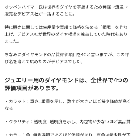
オッペンハイマー氏は世界のダイヤを掌握するため発掘→流通→
販売をデビアス社が一括することに。
特に販売に関しては生産量や実績で価格を決める「相場」を作り
上げ、デビアス社が世界のダイヤ相場を独占していた時代もあり
ました。
ちなみにダイヤモンドの品質評価項目を4Cと言いますが、この呼
び名を考えて広めたのがデビアスでした。
ジュエリー用のダイヤモンドは、全世界で4つの
評価項目があります。
・カラット：重さ…重量を示し、数字が大きいほど希少価値が高く
なる
・クラリティ：透明度…透明度を示し、内包物が少ないほど高品質
・カラー：色…無色透明であるほど価値があり、有色は希少性が下