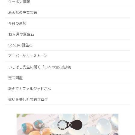
クーポン情報
みんなの廃棄宝石
今月の運勢
12ヶ月の誕生石
366日の誕生石
アニバーサリーストーン
いしばし先生に聞く「日本の宝石鉱物」
宝石図鑑
教えて！ファルジャドさん
違いを楽しむ宝石ブログ