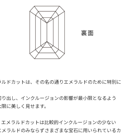
ラルドカットは、その名の通りエメラルドのために特別に
切り出し、インクルージョンの影響が最小限となるよう
大限に美しく見せます。
、エメラルドカットは比較的インクルージョンの少ない
エメラルドのみならずさまざまな宝石に用いられているカ