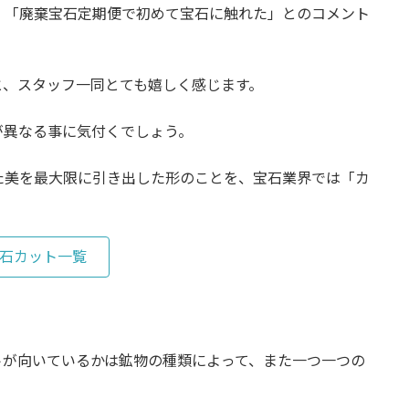
、「廃棄宝石定期便で初めて宝石に触れた」とのコメント
と、スタッフ一同とても嬉しく感じます。
が異なる事に気付くでしょう。
た美を最大限に引き出した形のことを、宝石業界では「カ
石カット一覧
トが向いているかは鉱物の種類によって、また一つ一つの