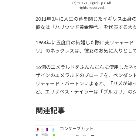
(c) 2017 Bulgari S.p.a.All
rights reserved.
2011年3月に人生の幕を閉じたイギリス出
彼女は「ハリウッド黄金時代」を代表する大
1964年に五度目の結婚した際に夫リチャー
リ」のネックレスは、彼女のお気に入りとし
16個のエメラルドをふんんだんに使用したネ
ザインのエメラルドのブローチを、ペンダン
リチャード・バートンによると、「リズが知っ
ど、エリザベス・テイラーは「ブルガリ」の
関連記事
コンケーブカット