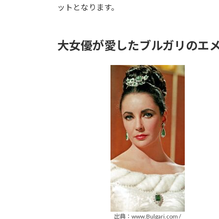
ットとなります。
大女優が愛したブルガリのエ
出典：www.Bulgari.com /