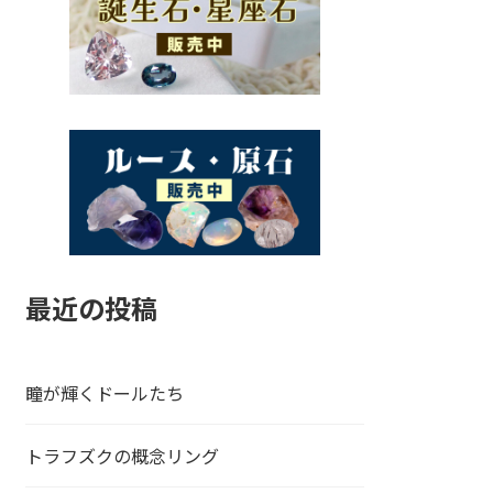
最近の投稿
瞳が輝くドールたち
トラフズクの概念リング