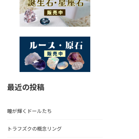
最近の投稿
瞳が輝くドールたち
トラフズクの概念リング