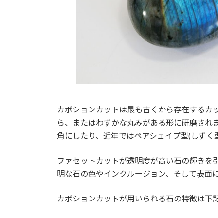
カボションカットは最も古くから存在するカ
ら、またはわずかな丸みがある形に研磨され
角にしたり、近年ではペアシェイプ型(しずく
ファセットカットが透明度が高い石の輝きを
明な石の色やインクルージョン、そして表面
カボションカットが用いられる石の特徴は下