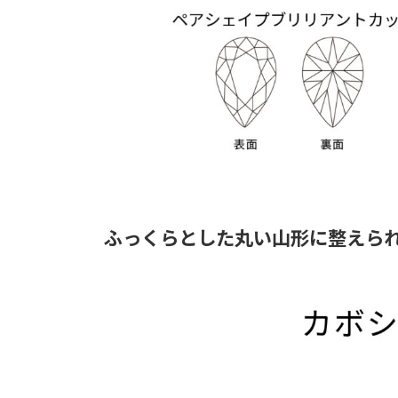
ふっくらとした丸い山形に整えら