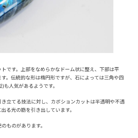
ットです。上部をなめらかなドーム状に整え、下部は平
ます。伝統的な形は楕円形ですが、石によっては三角や四
型)も人気があるようです。
引き立てる技法に対し、カボションカットは半透明や不透
に出る光の筋を引き出しています。
記のものがあります。