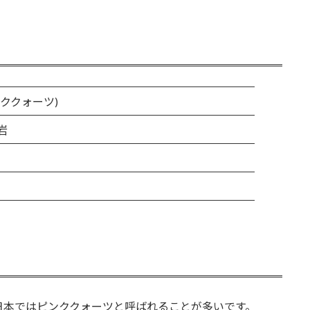
ククォーツ)
岩
日本ではピンククォーツと呼ばれることが多いです。