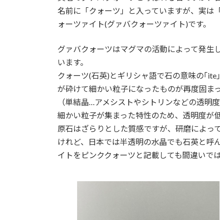
名前に「クォーツ」と入っていますが、実は
ォーツァイト(グァバクォーツァイト)です。
グァバクォーツはマグマの活動によって発生
います。
クォーツ(石英)とギリシャ語で石の意味の｢i
が砕けて細かい粒子になったものが再度固ま
（単結晶…アメシストやシトリンなどの透明
細かい粒子が集まった特性のため、透明度が
原石はざらりとした質感ですが、研磨によっ
けれど、日本では半透明の水晶でも石英と呼
イトをピンククォーツと記載しても間違いで