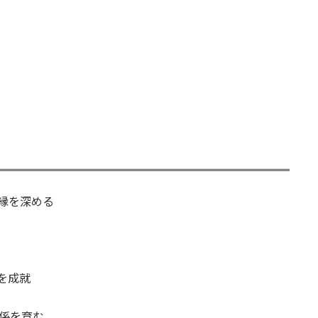
縁を深める
を成就
係を育む