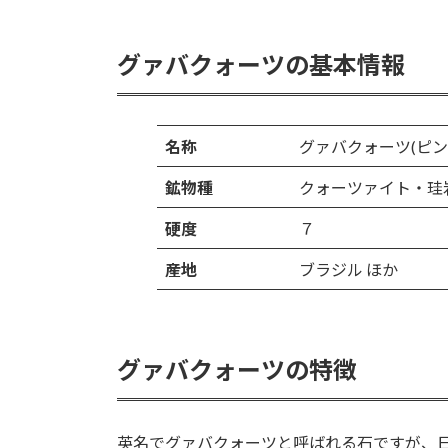
グァバクォーツの基本情報
名称
グァバクォーツ(ピン
鉱物種
クォーツァイト・珪
硬度
７
産地
ブラジル ほか
グァバクォーツの特徴
英名でグァバクォーツと呼ばれる石ですが、