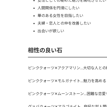
女性としての秘めた魅力を開花させたい
人間関係を円滑にしたい
華のある女性を目指したい
夫婦・恋人との仲を改善したい
出会いが欲しい
相性の良い石
ピンククォーツ✕アクアマリン…大切な人との
ピンククォーツ✕モルガナイト…魅力を高める
ピンククォーツ✕ムーンストーン…困難な恋愛
グァバクォーツ✕アラゴナイト…良好な対人関