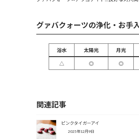
グァバクォーツの浄化・お手
浴水
太陽光
月光
△
◎
◎
関連記事
ピンクタイガーアイ
2025年12月9日