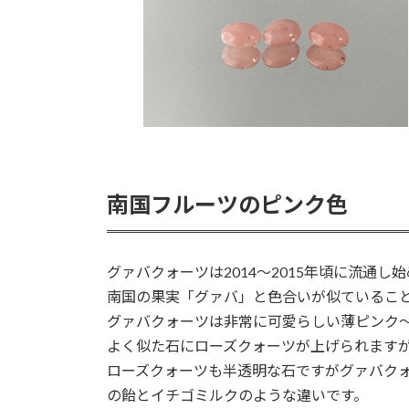
南国フルーツのピンク色
グァバクォーツは2014〜2015年頃に流通
南国の果実「グァバ」と色合いが似ているこ
グァバクォーツは非常に可愛らしい薄ピンク
よく似た石にローズクォーツが上げられます
ローズクォーツも半透明な石ですがグァバク
の飴とイチゴミルクのような違いです。