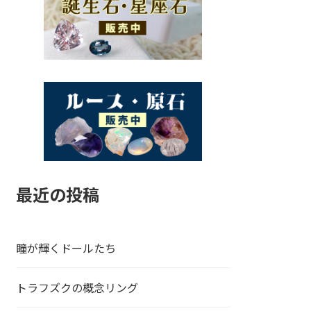
最近の投稿
瞳が輝くドールたち
トラフズクの概念リング