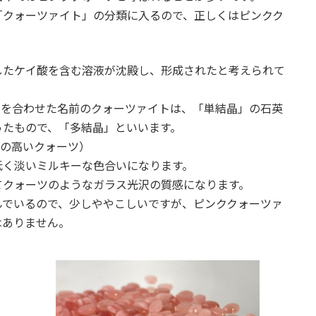
「クォーツァイト」の分類に入るので、正しくはピンクク
したケイ酸を含む溶液が沈殿し、形成されたと考えられて
te｣を合わせた名前のクォーツァイトは、「単結晶」の石英
ったもので、「多結晶」といいます。
度の高いクォーツ）
低く淡いミルキーな色合いになります。
てクォーツのようなガラス光沢の質感になります。
んでいるので、少しややこしいですが、ピンククォーツァ
はありません。