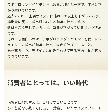
ラボグロウンダイヤモンドは数量が増えた一方で、価格は下
がり続けています。
過去2〜3年で主要サイズの価格は50%以上も下がっており、
輸出量に反して輸出額はむしろ前年に比べて減少。
数はすごく売れているけど、単価が下がっているという状況
です。
それでも面白いのは、ラボグロウンダイヤモンドを使ったジ
ュエリーの輸出が前年に比べて大きく伸びていること。
石を売るより、デザインと組み合わせて売る方向に軸が移っ
てきています。
消費者にとっては、いい時代
消費者目線で言えば、これはすごいことです！
ひと昔前なら数十万円出して妥協していたサイズとグレード