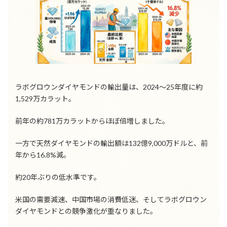
ラボグロウンダイヤモンドの輸出量は、2024〜25年度に約
1,529万カラット。
前年の約781万カラットからほぼ倍増しました。
一方で天然ダイヤモンドの輸出額は132億9,000万ドルと、前
年から16.8%減。
約20年ぶりの低水準です。
米国の需要減速、中国市場の消費低迷、そしてラボグロウン
ダイヤモンドとの競争激化が重なりました。