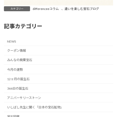
differenceeコラム
、
違いを楽しむ宝石ブログ
カテゴリー
記事カテゴリー
NEWS
クーポン情報
みんなの廃棄宝石
今月の運勢
12ヶ月の誕生石
366日の誕生石
アニバーサリーストーン
いしばし先生に聞く「日本の宝石鉱物」
宝石図鑑