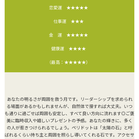
恋愛運 ★★★★★
仕事運 ★★★
金 運 ★★★★★
健康運 ★★★★
（最高：★★★★★）
あなたの明るさが周囲を救う月です。リーダーシップを求められ
る場面があるかもしれませんが、自然体で接すれば大丈夫。いつ
も通りに過ごせば周囲も安定し、すべて良い方向に流れます◎ご褒
美に臨時収入や嬉しいプレゼントの予感。あなたの輝きに、多く
の人が惹きつけられるでしょう。ペリドットは「太陽の石」と呼
ばれるくらい持ち主と周囲を照らし導いてくれる石です。アクセサ