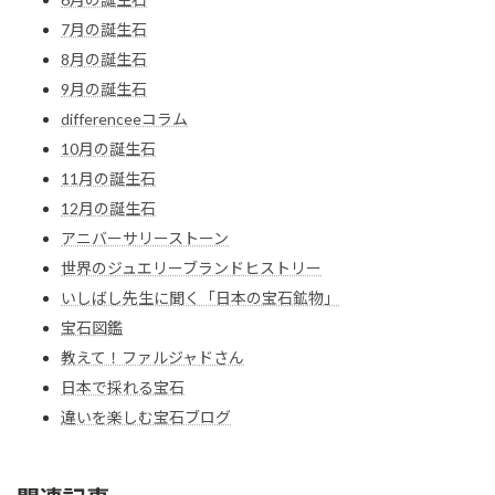
7月の誕生石
8月の誕生石
9月の誕生石
differenceeコラム
10月の誕生石
11月の誕生石
12月の誕生石
アニバーサリーストーン
世界のジュエリーブランドヒストリー
いしばし先生に聞く「日本の宝石鉱物」
宝石図鑑
教えて！ファルジャドさん
日本で採れる宝石
違いを楽しむ宝石ブログ