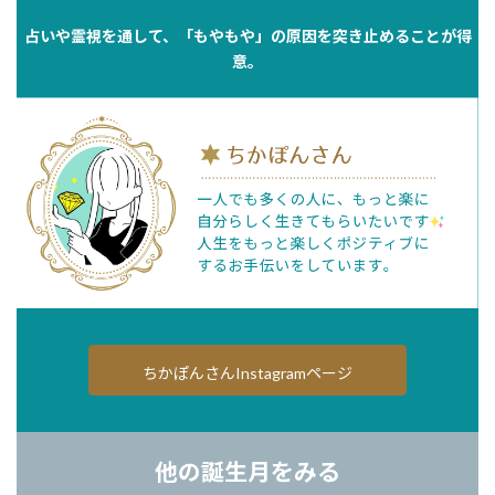
占いや霊視を通して、「もやもや」の原因を突き止めることが得
意。
ちかぽんさんInstagramページ
他の誕生月をみる