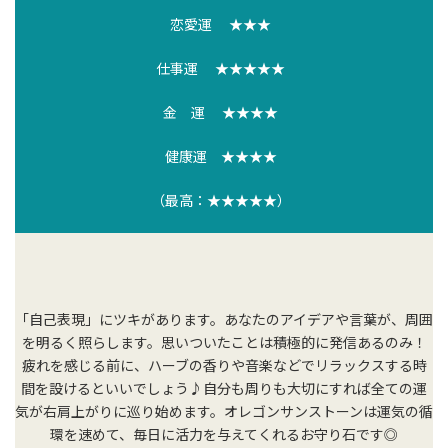
恋愛運 ★★★
仕事運 ★★★★★
金 運 ★★★★
健康運 ★★★★
（最高：★★★★★）
「自己表現」にツキがあります。あなたのアイデアや言葉が、周囲
を明るく照らします。思いついたことは積極的に発信あるのみ！
疲れを感じる前に、ハーブの香りや音楽などでリラックスする時
間を設けるといいでしょう♪自分も周りも大切にすれば全ての運
気が右肩上がりに巡り始めます。オレゴンサンストーンは運気の循
環を速めて、毎日に活力を与えてくれるお守り石です◎