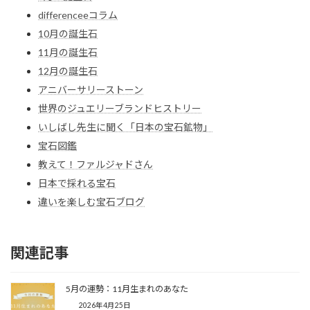
differenceeコラム
10月の誕生石
11月の誕生石
12月の誕生石
アニバーサリーストーン
世界のジュエリーブランドヒストリー
いしばし先生に聞く「日本の宝石鉱物」
宝石図鑑
教えて！ファルジャドさん
日本で採れる宝石
違いを楽しむ宝石ブログ
関連記事
5月の運勢：11月生まれのあなた
2026年4月25日