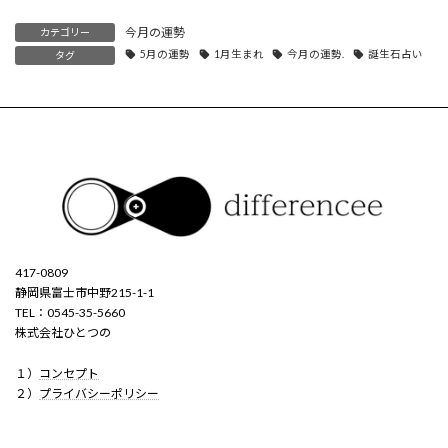
今月の運勢
カテゴリー
5月の運勢
1月生まれ
今月の運勢.
誕生石占い
タグ
417-0809
静岡県富士市中野215-1-1
TEL：0545-35-5660
株式会社ひとつの
１）
コンセプト
２）
プライバシーポリシー