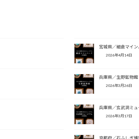
宮城県／細倉マイン
2026年4月14日
兵庫県／生野鉱物館
2026年3月26日
兵庫県／玄武洞ミュ
2026年3月17日
京都府／石ふしぎ博