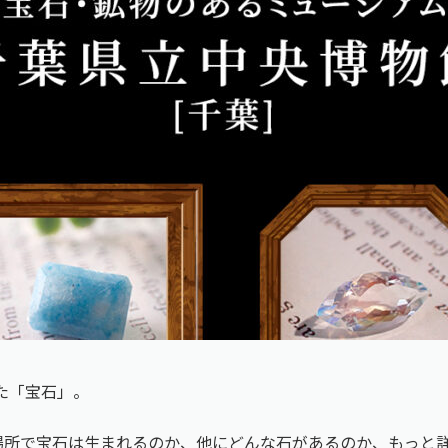
た「宝石」。
場所で宝石は生まれるのか、他にどんな石があるのか、もっと