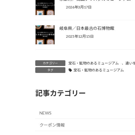
2026年3月17日
岐阜県／日本最古の石博物館
2025年12月15日
宝石・鉱物のあるミュージアム
、
違い
カテゴリー
宝石・鉱物のあるミュージアム
タグ
記事カテゴリー
NEWS
クーポン情報