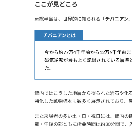
ここが見どころ
房総半島は、世界的に知られる「
チバニアン
チバニアン
とは
今から約77万4千年前から12万9千年
磁気逆転が最もよく記録されている層準
た。
館内ではこうした地層から得られた岩石や化
特化した鉱物標本も数多く展示されており、
また来場者の多い土・日・祝日には、館内の
部・午後の部ともに所要時間は約30分間で、