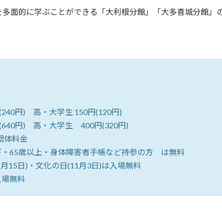
を多面的に学ぶことができる「大利根分館」「大多喜城分館」
) 高・大学生 150円(120円)
0円) 高・大学生 400円(320円)
団体料金
上・身体障害者手帳など持参の方 は無料
文化の日(11月3日)は入場無料
無料