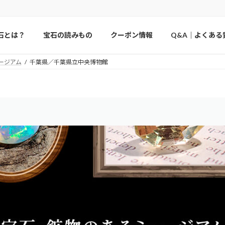
石とは？
宝石の読みもの
クーポン情報
Q&A｜よくある
ージアム
千葉県／千葉県立中央博物館