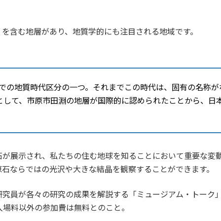
」を含む地層があり、地質学的にも注目される地域です。
前までの地質時代区分の一つ。それまでこの時代は、固有の名称が
として、市原市田淵の地層が国際的に認められたことから、日
石が展示され、私たちの住む地球を知ることにおいて重要な変
原石ならではの光沢や大きな結晶を観察することができます。
研究員が各々の研究の成果を解説する「ミュージアム・トーク
入場料以外の参加費は無料とのこと。