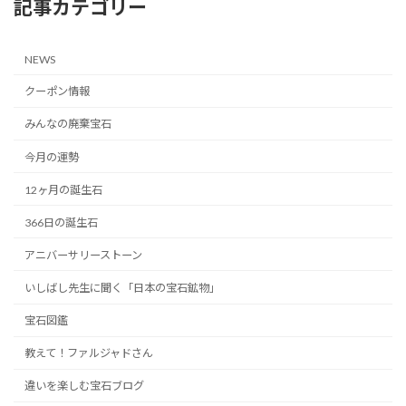
記事カテゴリー
NEWS
クーポン情報
みんなの廃棄宝石
今月の運勢
12ヶ月の誕生石
366日の誕生石
アニバーサリーストーン
いしばし先生に聞く「日本の宝石鉱物」
宝石図鑑
教えて！ファルジャドさん
違いを楽しむ宝石ブログ