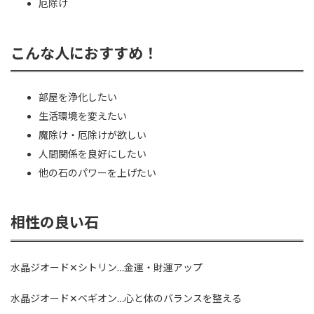
厄除け
こんな人におすすめ！
部屋を浄化したい
生活環境を変えたい
魔除け・厄除けが欲しい
人間関係を良好にしたい
他の石のパワーを上げたい
相性の良い石
水晶ジオード✕シトリン…金運・財運アップ
水晶ジオード✕ベギオン…心と体のバランスを整える