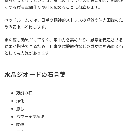
家族がつどうリビングは、身心のリラックス効果に加え、家族が
くつろげる空間作りや絆を強めることに役立ちます。
ベッドルームでは、日常の精神的ストレスの軽減や体力回復のた
めの安眠へと促します。
また癒し効果だけでなく、集中力を高めたり、思考を安定させる
効果が期待できるため、仕事や試験勉強などの成功運を高める石
としても人気があります。
水晶ジオードの石言葉
万能の石
浄化
癒し
パワーを高める
開運