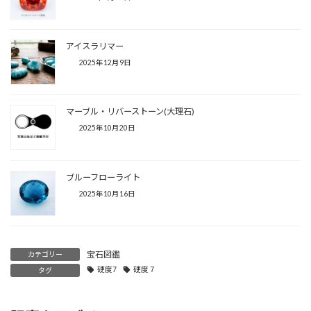
アイスラリマー
2025年12月9日
マーブル・リバーストーン(大理石)
2025年10月20日
ブルーフローライト
2025年10月16日
宝石図鑑
カテゴリー
硬度7
硬度７
タグ