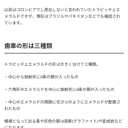
以前はコロンビアでし産出しないと言われていたトラピッチェエ
メラルドですが、現在はブラジルやパキスタンなどでも確認され
ています。
歯車の形は三種類
トラピッチェエメラルドの形は大きく分けて三種類。
・中心から放射状に6条の筋が入ったもの
・六角形のエメラルドを中心に放射状に6条の筋が入ったもの
・中心のエメラルドの周囲に花びらのようにエメラルドが配置さ
れたもの
模様となって出る黒や灰色の筋は炭素(グラファイト)や変成岩など
になります。