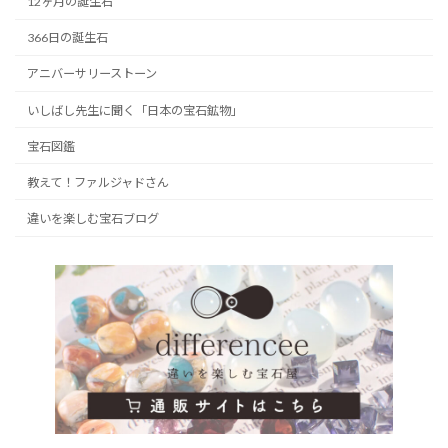
12ヶ月の誕生石
366日の誕生石
アニバーサリーストーン
いしばし先生に聞く「日本の宝石鉱物」
宝石図鑑
教えて！ファルジャドさん
違いを楽しむ宝石ブログ