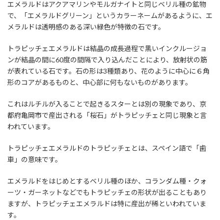
エメラルドはアクアマリンやモルガナイトと同じベリル種の鉱物
で、「エメラルドグリーン」というカラーネームがあるように、エ
メラルドは透明感のある深い緑色が特徴の石です。
トラピッチェエメラルドは結晶の成長過程で黒いインクルージョ
ンが結晶の間に60度の間隔で入り込んだことにより、放射状の筋
が表れている石です。石の形は3種類あり、花のように中心に６角
形のコアがあるものと、中心部に何もないものがあります。
これはルチルが入ることで起きるスターとは別の現象であり、京
都府亀岡市で産出される「桜石」がトラピッチェと同じ現象と言
われています。
トラピッチェエメラルドのトラピッチェとは、スペイン語で「歯
車」の意味です。
エメラルドをはじめとするベリル種のほか、コランダム種・クォ
ーツ・ガーネットなどでもトラピッチェの形状が出ることもあり
ますが、トラピッチェエメラルドは特に産出が稀といわれていま
す。