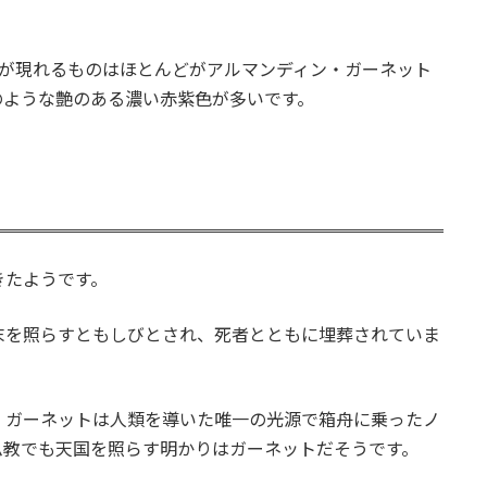
。
果が現れるものはほとんどがアルマンディン・ガーネット
のような艶のある濃い赤紫色が多いです。
きたようです。
末を照らすともしびとされ、死者とともに埋葬されていま
、ガーネットは人類を導いた唯一の光源で箱舟に乗ったノ
ム教でも天国を照らす明かりはガーネットだそうです。