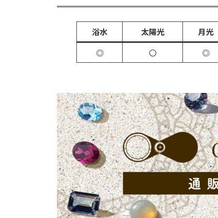
浴水
太陽光
月光
◎
〇
◎