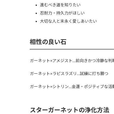
進むべき道を知りたい
忍耐力・持久力がほしい
大切な人と末永く愛しあいたい
相性の良い石
ガーネット×アメジスト…前向きかつ冷静な判
ガーネット×ラピスラズリ…試練に打ち勝つ
ガーネット×シトリン…金運・ポジティブな活
スターガーネットの浄化方法