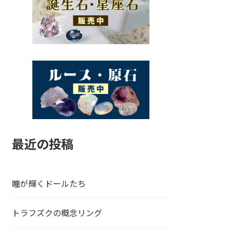
最近の投稿
瞳が輝くドールたち
トラフズクの概念リング