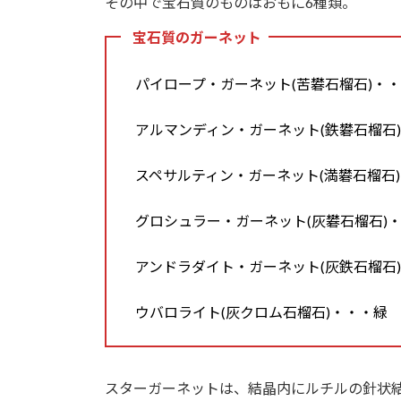
その中で宝石質のものはおもに6種類。
宝石質のガーネット
パイロープ・ガーネット(苦礬石榴石)・
アルマンディン・ガーネット(鉄礬石榴石
スペサルティン・ガーネット(満礬石榴石
グロシュラー・ガーネット(灰礬石榴石)
アンドラダイト・ガーネット(灰鉄石榴石
ウバロライト(灰クロム石榴石)・・・緑
スターガーネットは、結晶内にルチルの針状結