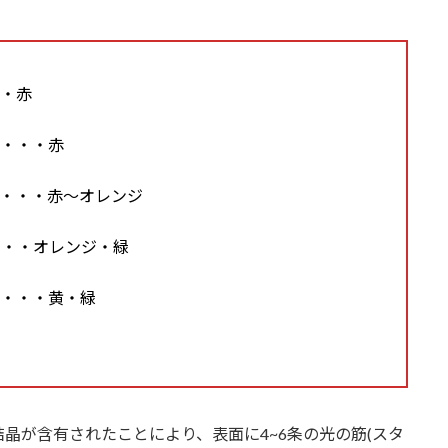
・・赤
)・・・赤
)・・・赤～オレンジ
・・・オレンジ・緑
)・・・黄・緑
晶が含有されたことにより、表面に4~6条の光の筋(スタ