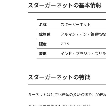
スターガーネットの基本情報
名称
スターガーネット
鉱物種
アルマンディン・鉄礬柘榴
7-7.5
硬度
産地
インド・ブラジル・スリラ
スターガーネットの特徴
ガーネットはとても種類の多い鉱物で、30種