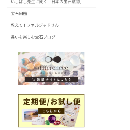
いしばし先生に聞く「日本の宝石鉱物」
宝石図鑑
教えて！ファルジャドさん
違いを楽しむ宝石ブログ