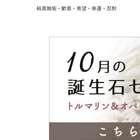
純真無垢・歓喜・希望・幸運・忍耐