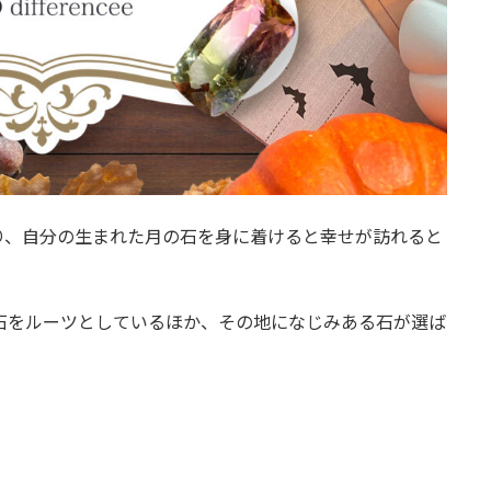
り、自分の生まれた月の石を身に着けると幸せが訪れると
石をルーツとしているほか、その地になじみある石が選ば