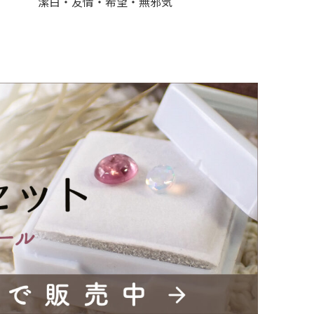
潔白・友情・希望・無邪気