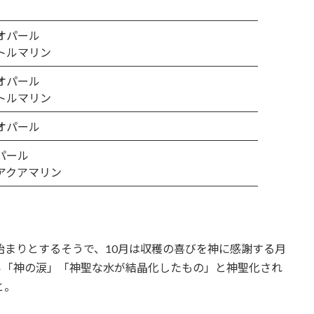
オパール
トルマリン
オパール
トルマリン
オパール
パール
アクアマリン
始まりとするそうで、10月は収穫の喜びを神に感謝する月
ら「神の涙」「神聖な水が結晶化したもの」と神聖化され
と。