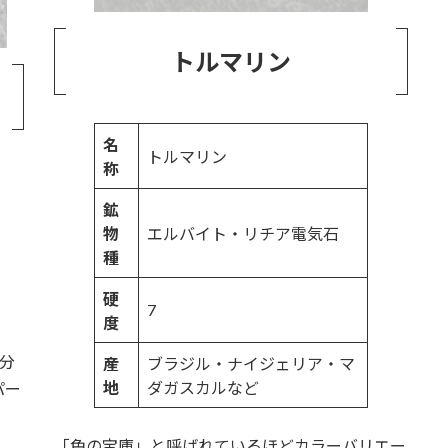
トルマリン
名
トルマリン
称
鉱
物
エルバイト・リチア電気石
種
硬
7
度
分
産
ブラジル・ナイジェリア・マ
地
ダガスカルなど
パー
「色の宝庫」と呼ばれているほどカラーバリエー