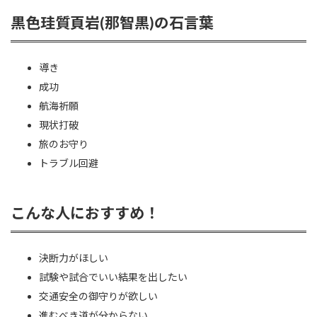
黒色珪質頁岩(那智黒)の石言葉
導き
成功
航海祈願
現状打破
旅のお守り
トラブル回避
こんな人におすすめ！
決断力がほしい
試験や試合でいい結果を出したい
交通安全の御守りが欲しい
進むべき道が分からない