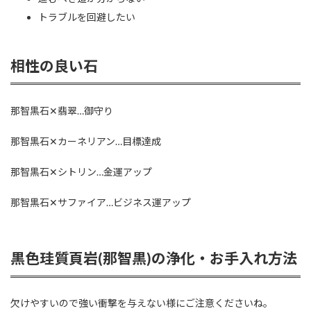
トラブルを回避したい
相性の良い石
那智黒石✕翡翠…御守り
那智黒石✕カーネリアン…目標達成
那智黒石✕シトリン…金運アップ
那智黒石✕サファイア…ビジネス運アップ
黒色珪質頁岩(那智黒)の浄化・お手入れ方法
欠けやすいので強い衝撃を与えない様にご注意くださいね。