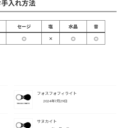
お手入れ方法
セージ
塩
水晶
音
✕
◎
◎
◎
フォスフォフィライト
2024年7月29日
サヌカイト