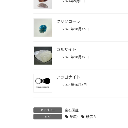
2024年9月3日
クリソコーラ
2023年10月16日
カルサイト
2023年10月12日
アラゴナイト
2023年10月5日
宝石図鑑
カテゴリー
硬度3
硬度３
タグ