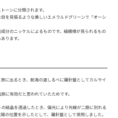
ストーンに分類されます。
は目を見張るような美しいエメラルドグリーンで「オーシ
量成分のニッケルによるものです。縞模様が見られるもの
もあります。
と旅に出るとき、航海の道しるべに羅針盤としてカルサイ
船旅に有効だと思われていたためです。
トの結晶を透過したとき、偏光により光線が二筋に別れる
太陽の位置を示したとして、羅針盤として使用しました。