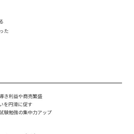
る
った
導き利益や商売繁盛
いを円滑に促す
試験勉強の集中力アップ