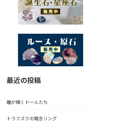
最近の投稿
瞳が輝くドールたち
トラフズクの概念リング