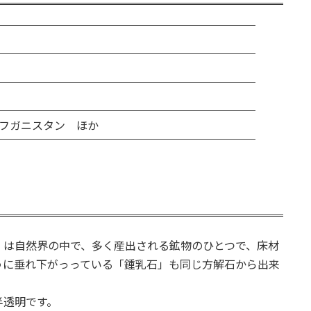
フガニスタン ほか
」は自然界の中で、多く産出される鉱物のひとつで、床材
うに垂れ下がっっている「鍾乳石」も同じ方解石から出来
半透明です。