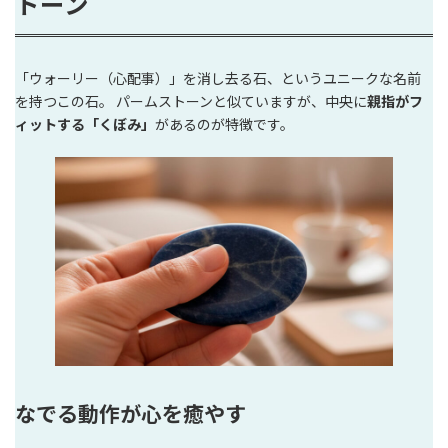
トーン
「ウォーリー（心配事）」を消し去る石、というユニークな名前
を持つこの石。 パームストーンと似ていますが、中央に
親指がフ
ィットする「くぼみ」
があるのが特徴です。
なでる動作が心を癒やす