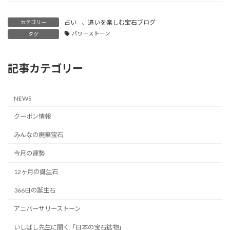
占い
、
違いを楽しむ宝石ブログ
カテゴリー
パワーストーン
タグ
記事カテゴリー
NEWS
クーポン情報
みんなの廃棄宝石
今月の運勢
12ヶ月の誕生石
366日の誕生石
アニバーサリーストーン
いしばし先生に聞く「日本の宝石鉱物」