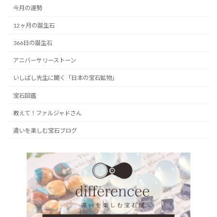
今月の運勢
12ヶ月の誕生石
366日の誕生石
アニバーサリーストーン
いしばし先生に聞く「日本の宝石鉱物」
宝石図鑑
教えて！ファルジャドさん
違いを楽しむ宝石ブログ