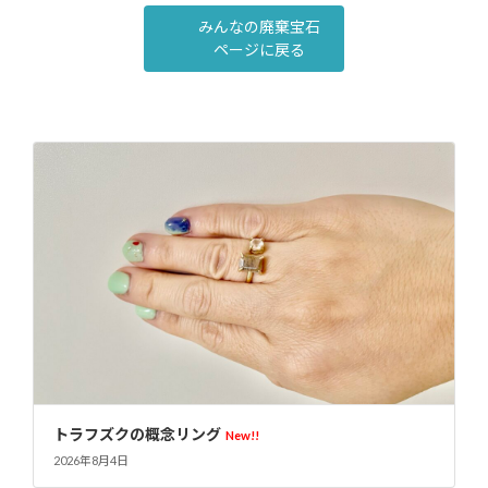
みんなの廃棄宝石
ページに戻る
オリジナルアクリルケース
New!!
2026年8月4日