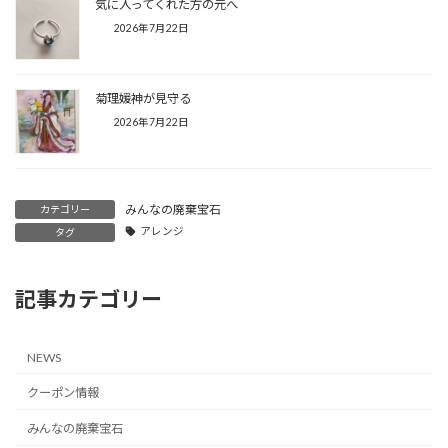
気に入ってくれた方の元へ
2026年7月22日
菊理媛神が見守る
2026年7月22日
みんなの廃棄宝石
カテゴリー
アレンジ
タグ
記事カテゴリー
NEWS
クーポン情報
みんなの廃棄宝石