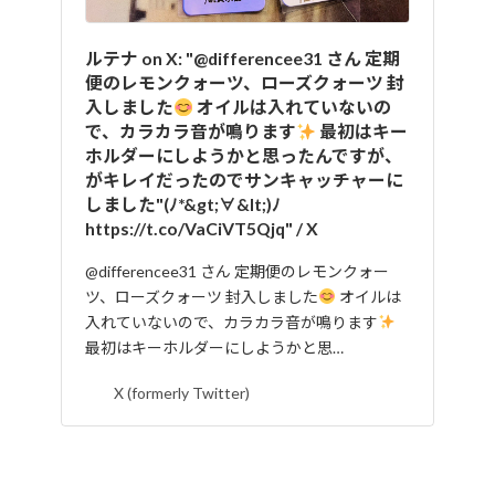
ルテナ on X: "@differencee31 さん 定期
便のレモンクォーツ、ローズクォーツ 封
入しました
オイルは入れていないの
で、カラカラ音が鳴ります
最初はキー
ホルダーにしようかと思ったんですが、
がキレイだったのでサンキャッチャーに
しました"(ﾉ*&gt;∀&lt;)ﾉ
https://t.co/VaCiVT5Qjq" / X
@differencee31 さん 定期便のレモンクォー
ツ、ローズクォーツ 封入しました
オイルは
入れていないので、カラカラ音が鳴ります
最初はキーホルダーにしようかと思…
X (formerly Twitter)