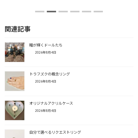
関連記事
瞳が輝くドールたち
2026年8月4日
トラフズクの概念リング
2026年8月4日
オリジナルアクリルケース
2026年8月4日
自分で選べるリクエストリング