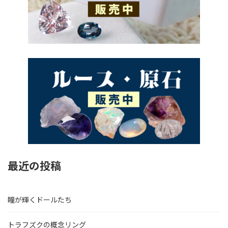
最近の投稿
瞳が輝くドールたち
トラフズクの概念リング