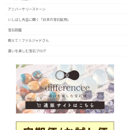
アニバーサリーストーン
いしばし先生に聞く「日本の宝石鉱物」
宝石図鑑
教えて！ファルジャドさん
違いを楽しむ宝石ブログ