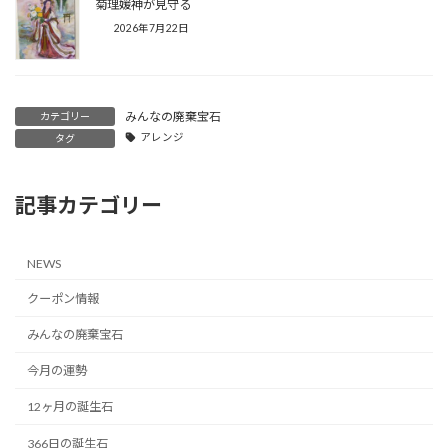
菊理媛神が見守る
2026年7月22日
みんなの廃棄宝石
カテゴリー
アレンジ
タグ
記事カテゴリー
NEWS
クーポン情報
みんなの廃棄宝石
今月の運勢
12ヶ月の誕生石
366日の誕生石