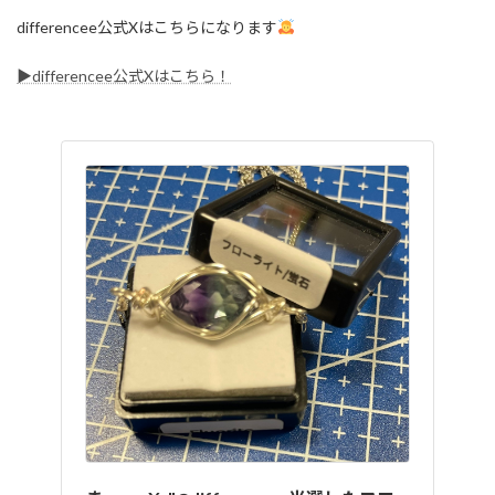
differencee公式Xはこちらになります
▶differencee公式Xはこちら！