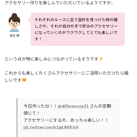
アクセサリー作りを楽しんでいただいているようですが、
それぞれのルースに会う空枠を見つけた時の嬉
しさや、それが自分の手で好みのアクセサリー
になっていくのがワクワクしてとても楽しいで
凛花 様
す！
という点が特に楽しみにつながっているそうです
これからも楽しくたくさんアクセサリーにご活用いただけたら嬉
しいです
今日作った分！！
@differencee31
さんの定期
便にて！
アクセサリーにするの、めっちゃ楽しい！！
pic.twitter.com/b1jgUN0UsX