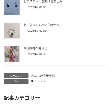
ピアスホールを開ける楽しみ
2026年7月22日
気に入ってくれた方の元へ
2026年7月22日
菊理媛神が見守る
2026年7月22日
みんなの廃棄宝石
カテゴリー
アレンジ
タグ
記事カテゴリー