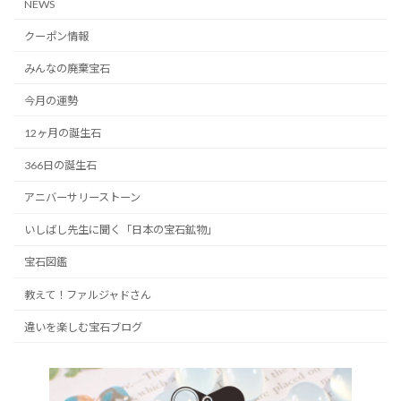
NEWS
クーポン情報
みんなの廃棄宝石
今月の運勢
12ヶ月の誕生石
366日の誕生石
アニバーサリーストーン
いしばし先生に聞く「日本の宝石鉱物」
宝石図鑑
教えて！ファルジャドさん
違いを楽しむ宝石ブログ