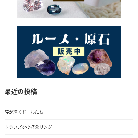
最近の投稿
瞳が輝くドールたち
トラフズクの概念リング