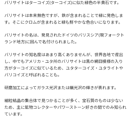
バリサイトはターコイズ(ターコイズ)に似た緑色の半貴石です。
バリサイトは本来無色ですが、鉄が含まれることで緑に発色しま
す。そこにクロムが含まれると緑も鮮やかな色合いになります。
バリサイトの名は、発見されたドイツのバリスシア(現フォークト
ランド地方)に因んで名付けられました。
バリサイトの知名度はあまり高くありませんが、世界各地で産出
し、中でもアメリカ・ユタ州のバリサイトは黒の網目模様の入り
方がターコイズに似ているため、ユタターコイズ・ユタライトや
バリコイズと呼ばれることも。
研磨加工によってガラス光沢または蝋光沢の輝きが表れます。
細粒結晶の集合体で見つかることが多く、宝石質のものは少ない
ため、主に鉱物コレクターやパワーストーン好きの間でのみ知られ
ています。