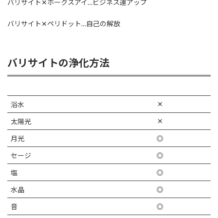
バリサイト✕ホークスアイ…ビジネス運アップ
バリサイト✕ペリドット…自己の解放
バリサイトの浄化方法
✕
浴水
✕
太陽光
月光
◎
セージ
◎
塩
◎
水晶
◎
音
◎