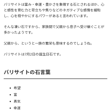
バリサイトは富み・幸運・豊かさを象徴する石とされるほか、心
と感性を育む力と苛立ちや焦りなどのネガティブな感情を緩和
し、心を穏やかにするパワーがあると言われています。
そんな凄い石ですから、家族間で父親から息子へ受け継ぐことが
多かったようです。
父親から、というと一族の繁栄も意味するのでしょうね。
バリサイトは7月2日の誕生日石です。
バリサイトの石言葉
希望
富
勇気
幸運