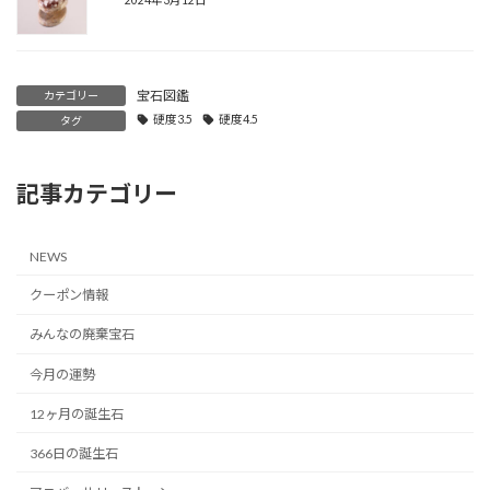
宝石図鑑
カテゴリー
硬度3.5
硬度4.5
タグ
記事カテゴリー
NEWS
クーポン情報
みんなの廃棄宝石
今月の運勢
12ヶ月の誕生石
366日の誕生石