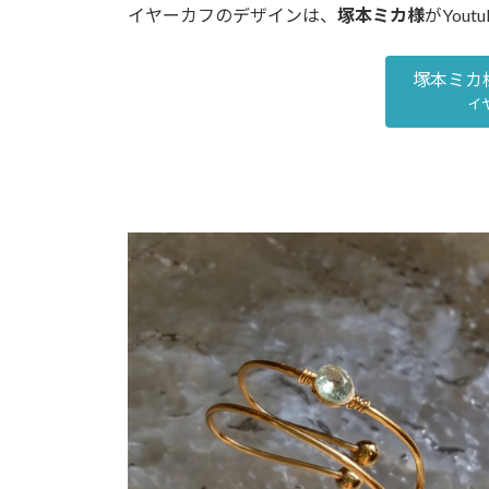
イヤーカフのデザインは、
塚本ミカ様
がYou
塚本ミカ様
イ