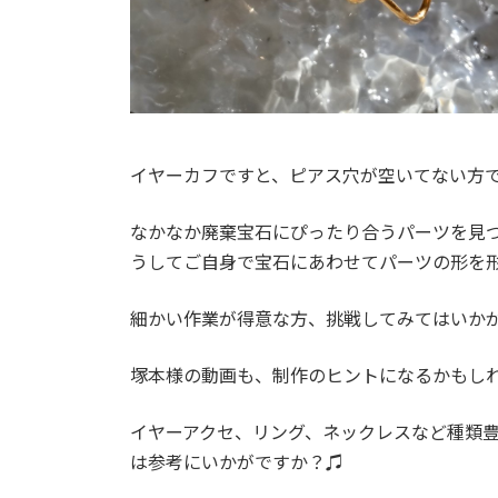
イヤーカフですと、ピアス穴が空いてない方
なかなか廃棄宝石にぴったり合うパーツを見
うしてご自身で宝石にあわせてパーツの形を
細かい作業が得意な方、挑戦してみてはいか
塚本様の動画も、制作のヒントになるかもし
イヤーアクセ、リング、ネックレスなど種類
は参考にいかがですか？♫