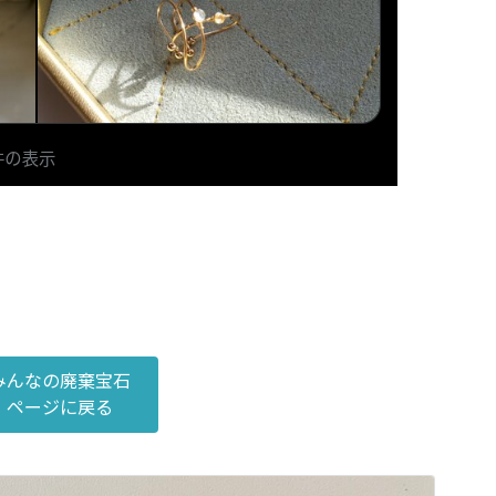
みんなの廃棄宝石
ページに戻る