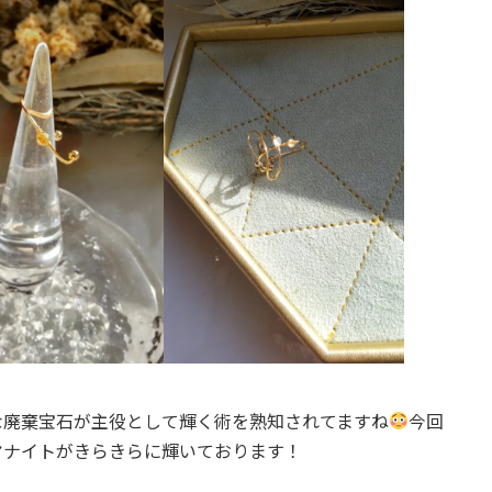
な廃棄宝石が主役として輝く術を熟知されてますね
今回
ヤナイトがきらきらに輝いております！