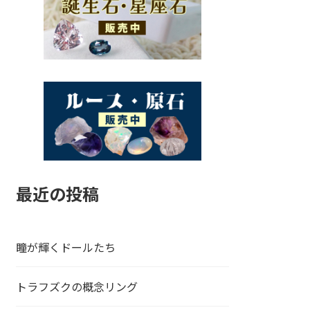
最近の投稿
瞳が輝くドールたち
トラフズクの概念リング