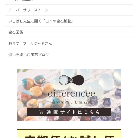
アニバーサリーストーン
いしばし先生に聞く「日本の宝石鉱物」
宝石図鑑
教えて！ファルジャドさん
違いを楽しむ宝石ブログ