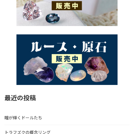
最近の投稿
瞳が輝くドールたち
トラフズクの概念リング