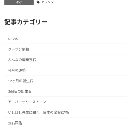
アレンジ
タグ
記事カテゴリー
NEWS
クーポン情報
みんなの廃棄宝石
今月の運勢
12ヶ月の誕生石
366日の誕生石
アニバーサリーストーン
いしばし先生に聞く「日本の宝石鉱物」
宝石図鑑