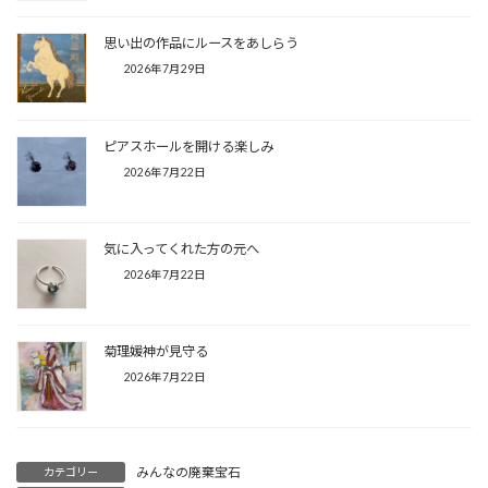
思い出の作品にルースをあしらう
2026年7月29日
ピアスホールを開ける楽しみ
2026年7月22日
気に入ってくれた方の元へ
2026年7月22日
菊理媛神が見守る
2026年7月22日
みんなの廃棄宝石
カテゴリー