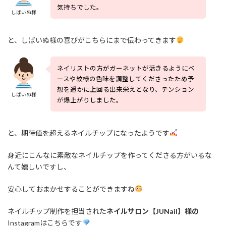
気持ちでした。
しばいぬ様
と、しばいぬ様の喜びがこちらにまで伝わってきます
ネイリストの方がガーネットが活きるようにベ
ースや紋様の色味を調整してくださったため予
想を遥かに上回る出来栄えとなり、テンション
しばいぬ様
が爆上がりしました。
と、期待値を超えるネイルチップになったようです
身近にこんなに素敵なネイルチップを作ってくださる方がいるな
んて嬉しいですし、
安心しておまかせすることができますね
ネイルチップ制作を担当された
ネイルサロン【JUNail】様の
Instagramはこちらです