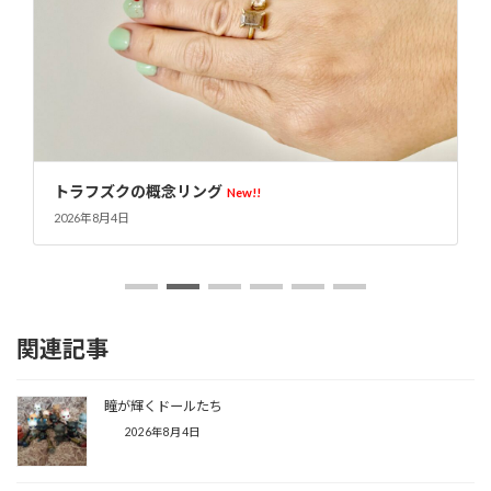
オリジナルアクリルケース
New!!
2026年8月4日
関連記事
瞳が輝くドールたち
2026年8月4日