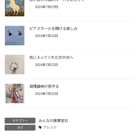
2026年7月29日
ピアスホールを開ける楽しみ
2026年7月22日
気に入ってくれた方の元へ
2026年7月22日
菊理媛神が見守る
2026年7月22日
みんなの廃棄宝石
カテゴリー
アレンジ
タグ