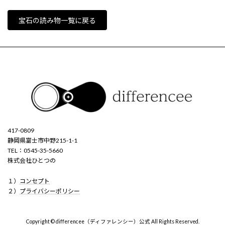
宝石の読み物一覧に戻る
417-0809
静岡県富士市中野215-1-1
TEL：0545-35-5660
株式会社ひとつの
１）
コンセプト
２）
プライバシーポリシー
Copyright © differencee（ディファレンシー）公式 All Rights Reserved.