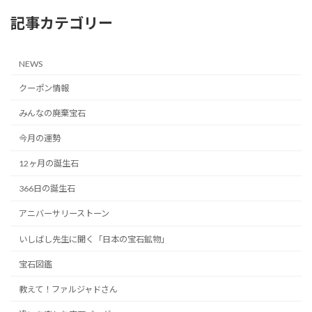
記事カテゴリー
NEWS
クーポン情報
みんなの廃棄宝石
今月の運勢
12ヶ月の誕生石
366日の誕生石
アニバーサリーストーン
いしばし先生に聞く「日本の宝石鉱物」
宝石図鑑
教えて！ファルジャドさん