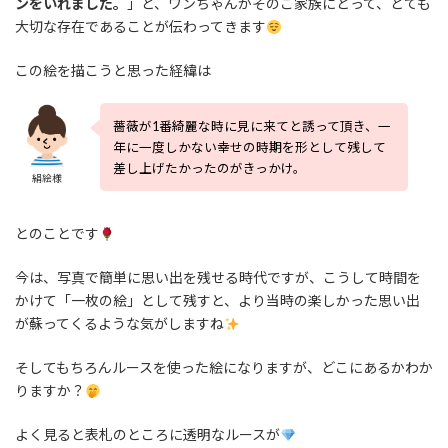
ンをいれました。
」と、ワンちゃんがそのご家族にとって、とても
大切な存在であることが伝わってきます
この絵を描こうと思った経緯は
薔薇が1番綺麗な時に見に来てと誘って頂き、一
年に一度しかない幸せの時期を形として残して
差し上げたかったのがきっかけ。
絹絵様
とのことです
今は、写真で簡単に思い出を残せる時代ですが、こうして時間を
かけて「一枚の絵」として残すと、より当時の楽しかった思い出
が蘇ってくるような気がしますね
そしてもちろんルースを使った絵になりますが、どこにあるかわか
りますか？
よく見ると表札のところに透明なルースが