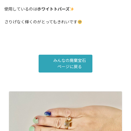
使用しているのは
ホワイトトパーズ
さりげなく輝くのがとってもきれいです
みんなの廃棄宝石
ページに戻る