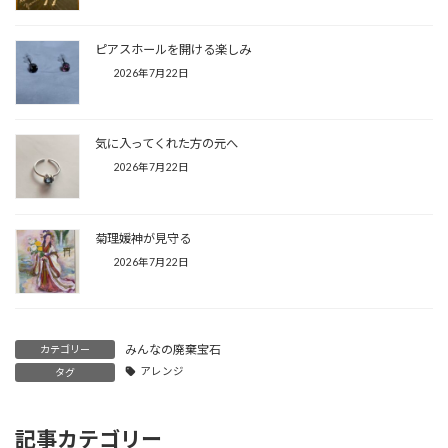
ピアスホールを開ける楽しみ
2026年7月22日
気に入ってくれた方の元へ
2026年7月22日
菊理媛神が見守る
2026年7月22日
みんなの廃棄宝石
カテゴリー
アレンジ
タグ
記事カテゴリー