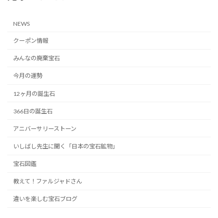
NEWS
クーポン情報
みんなの廃棄宝石
今月の運勢
12ヶ月の誕生石
366日の誕生石
アニバーサリーストーン
いしばし先生に聞く「日本の宝石鉱物」
宝石図鑑
教えて！ファルジャドさん
違いを楽しむ宝石ブログ