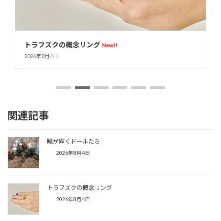
オリジナルアクリルケース
New!!
2026年8月4日
関連記事
瞳が輝くドールたち
2026年8月4日
トラフズクの概念リング
2026年8月4日