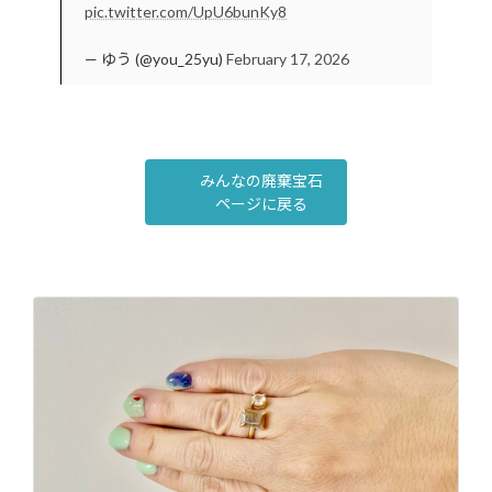
pic.twitter.com/UpU6bunKy8
— ゆう (@you_25yu)
February 17, 2026
みんなの廃棄宝石
ページに戻る