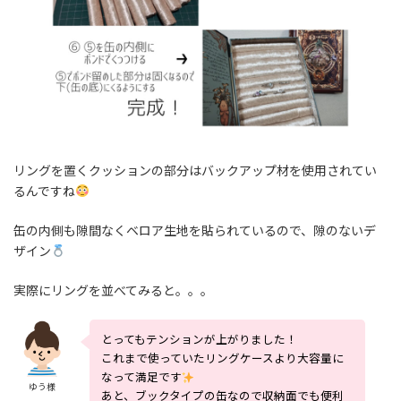
リングを置くクッションの部分はバックアップ材を使用されてい
るんですね
缶の内側も隙間なくベロア生地を貼られているので、隙のないデ
ザイン
実際にリングを並べてみると。。。
とってもテンションが上がりました！
これまで使っていたリングケースより大容量に
なって満足です
ゆう様
あと、ブックタイプの缶なので収納面でも便利