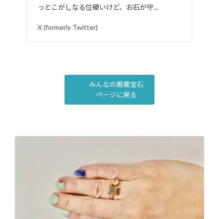
っとこがしなる位硬いけど、お石が守…
X (formerly Twitter)
みんなの廃棄宝石
ページに戻る