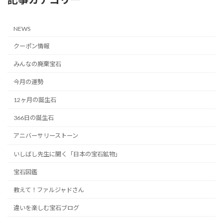
NEWS
クーポン情報
みんなの廃棄宝石
今月の運勢
12ヶ月の誕生石
366日の誕生石
アニバーサリーストーン
いしばし先生に聞く「日本の宝石鉱物」
宝石図鑑
教えて！ファルジャドさん
違いを楽しむ宝石ブログ