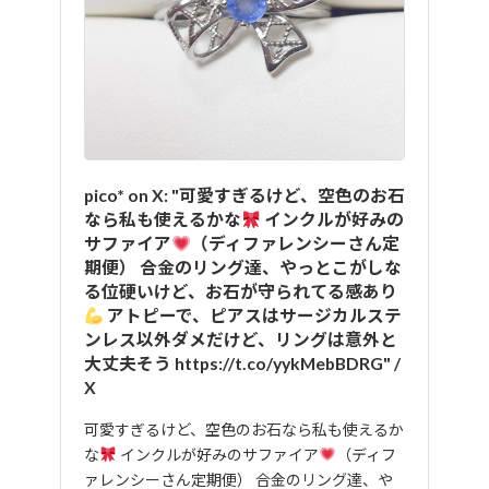
pico* on X: "可愛すぎるけど、空色のお石
なら私も使えるかな
インクルが好みの
サファイア
（ディファレンシーさん定
期便） 合金のリング達、やっとこがしな
る位硬いけど、お石が守られてる感あり
アトピーで、ピアスはサージカルステ
ンレス以外ダメだけど、リングは意外と
大丈夫そう https://t.co/yykMebBDRG" /
X
可愛すぎるけど、空色のお石なら私も使えるか
な
インクルが好みのサファイア
（ディフ
ァレンシーさん定期便） 合金のリング達、や