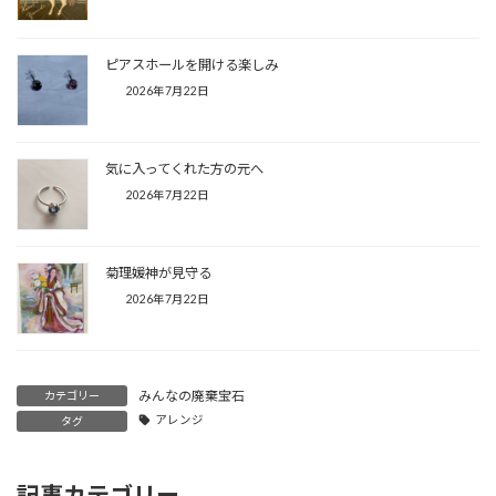
ピアスホールを開ける楽しみ
2026年7月22日
気に入ってくれた方の元へ
2026年7月22日
菊理媛神が見守る
2026年7月22日
みんなの廃棄宝石
カテゴリー
アレンジ
タグ
記事カテゴリー