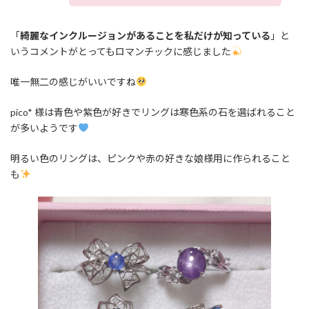
「
綺麗なインクルージョンがあることを私だけが知っている
」と
いうコメントがとってもロマンチックに感じました
唯一無二の感じがいいですね
pico* 様は青色や紫色が好きでリングは寒色系の石を選ばれること
が多いようです
明るい色のリングは、ピンクや赤の好きな娘様用に作られること
も