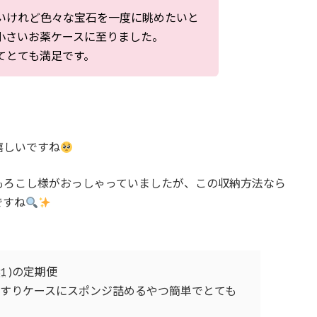
いけれど色々な宝石を一度に眺めたいと
小さいお薬ケースに至りました。
てとても満足です。
嬉しいですね
もろこし様がおっしゃっていましたが、この収納方法なら
ですね
31
)の定期便
くすりケースにスポンジ詰めるやつ簡単でとても