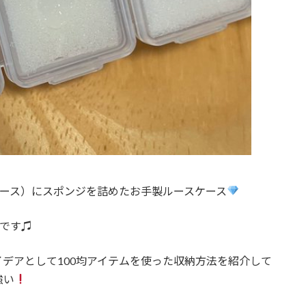
ケース）にスポンジを詰めたお手製ルースケース
です♫
デアとして100均アイテムを使った収納方法を紹介して
強い