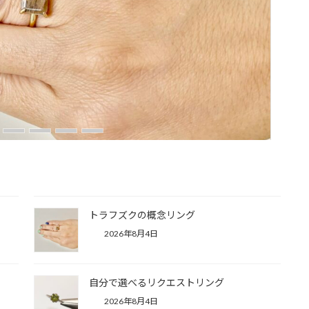
オリジナルアクリルケース
New!!
2026年8月4日
トラフズクの概念リング
2026年8月4日
自分で選べるリクエストリング
2026年8月4日