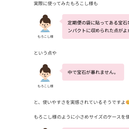
実際に使ってみたもろこし様も
定期便の袋に貼ってある宝石
ンパクトに収められた点がよ
もろこし様
という点や
中で宝石が暴れません。
もろこし様
と、使いやすさを実感されているそうですよ
もろこし様のように小さめサイズのケースを