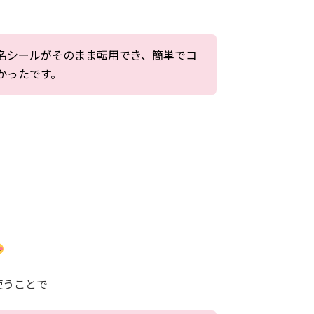
名シールがそのまま転用でき、簡単でコ
かったです。
使うことで