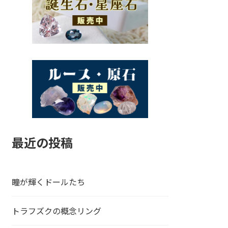
最近の投稿
瞳が輝くドールたち
トラフズクの概念リング