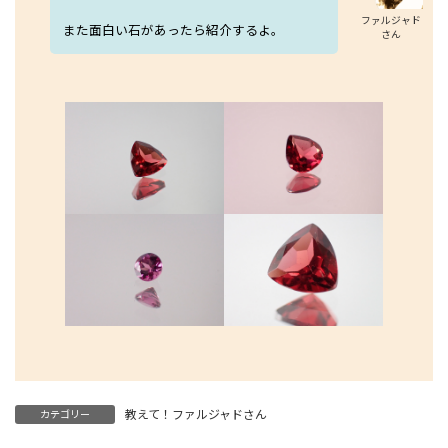
ファルジャド
また面白い石があったら紹介するよ。
さん
教えて！ファルジャドさん
カテゴリー