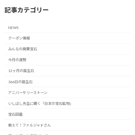
記事カテゴリー
NEWS
クーポン情報
みんなの廃棄宝石
今月の運勢
12ヶ月の誕生石
366日の誕生石
アニバーサリーストーン
いしばし先生に聞く「日本の宝石鉱物」
宝石図鑑
教えて！ファルジャドさん