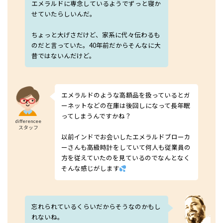
エメラルドに専念しているようでずっと寝か
せていたらしいんだ。
ちょっと大げさだけど、家系に代々伝わるも
のだと言っていた。40年前だからそんなに大
昔ではないんだけど。
エメラルドのような高額品を扱っているとガ
ーネットなどの在庫は後回しになって長年眠
ってしまうんですかね？
differencee
スタッフ
以前インドでお会いしたエメラルドブローカ
ーさんも高級時計をしていて何人も従業員の
方を従えていたのを見ているのでなんとなく
そんな感じがします
忘れられているくらいだからそうなのかもし
れないね。