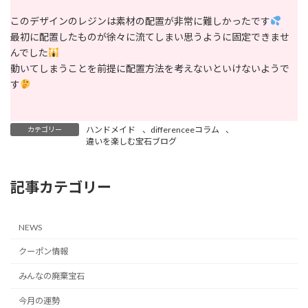
このデザインのレジンは素材の配置が非常に難しかったです
最初に配置したものが徐々に流てしまい思うように固定できませ
んでした
動いてしまうことを前提に配置方法を考えないといけないようで
す
ハンドメイド
、
differenceeコラム
、
カテゴリー
違いを楽しむ宝石ブログ
記事カテゴリー
NEWS
クーポン情報
みんなの廃棄宝石
今月の運勢