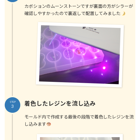
カボションのムーンストーンですが裏面の方がシラーが
確認しやすかったので裏返しで配置してみました
着色したレジンを流し込み
STEP
3
モールド内で作成する最後の段階で着色したレジンを流
し込みます