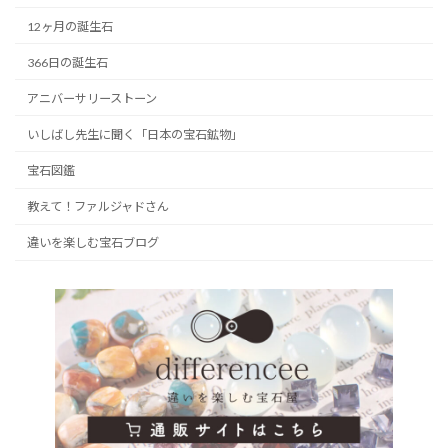
12ヶ月の誕生石
366日の誕生石
アニバーサリーストーン
いしばし先生に聞く「日本の宝石鉱物」
宝石図鑑
教えて！ファルジャドさん
違いを楽しむ宝石ブログ