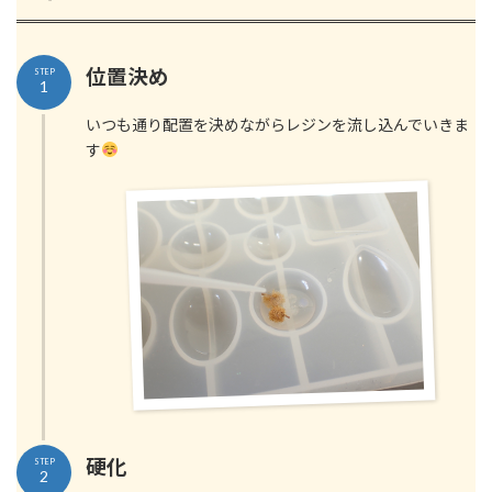
位置決め
STEP
1
いつも通り配置を決めながらレジンを流し込んでいきま
す
硬化
STEP
2