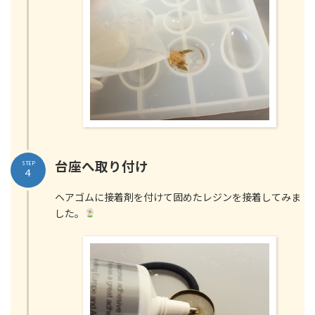
台座へ取り付け
STEP
4
ヘアゴムに接着剤を付けて固めたレジンを接着してみま
した。