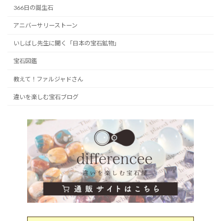
366日の誕生石
アニバーサリーストーン
いしばし先生に聞く「日本の宝石鉱物」
宝石図鑑
教えて！ファルジャドさん
違いを楽しむ宝石ブログ