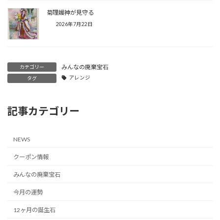
菊理媛神が見守る
2026年7月22日
みんなの廃棄宝石
カテゴリー
アレンジ
タグ
記事カテゴリー
NEWS
クーポン情報
みんなの廃棄宝石
今月の運勢
12ヶ月の誕生石