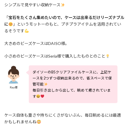
シンプルで見やすい収納ケース
「
宝石をたくさん集めたいので、ケースは出来るだけリーズナブル
に
」というモットーのもと、プチプラアイテムを活用されてい
るそうです
大きめのビーズケースはDAISO様。
小さめのビーズケースはSeria様で購入したものとのこと
ダイソーのB5クリアファイルケースに、上記ケ
ースを2つずつ収納出来るので、省スペースで保
管可能
Ray様
毎日引き出しから出して、眺めて癒されていま
す
ケース自体も重さや持ちにくさがないぶん、毎日眺めるには最適
かもしれませんね