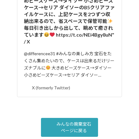
めビーズケース→ダイソー 小さめビーズ
ケース→セリア ダイソーのB5クリアファ
イルケースに、上記ケースを2つずつ収
納出来るので、省スペースで保管可能
毎日引き出しから出して、眺めて癒され
ています
https://t.co/NEi4Bgy8uN"
/ X
@differencee31 #みんなの楽しみ方 宝石をた
くさん集めたいので、ケースは出来るだけリー
ズナブルに
大きめビーズケース→ダイソー
小さめビーズケース→セリア ダイソー…
X (formerly Twitter)
みんなの廃棄宝石
ページに戻る