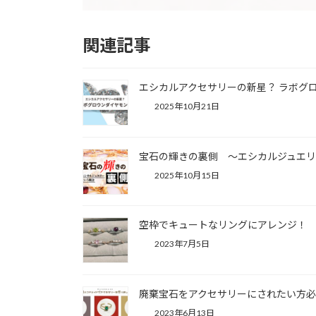
関連記事
エシカルアクセサリーの新星？ ラボグ
2025年10月21日
宝石の輝きの裏側 〜エシカルジュエ
2025年10月15日
空枠でキュートなリングにアレンジ！
2023年7月5日
廃棄宝石をアクセサリーにされたい方
2023年6月13日