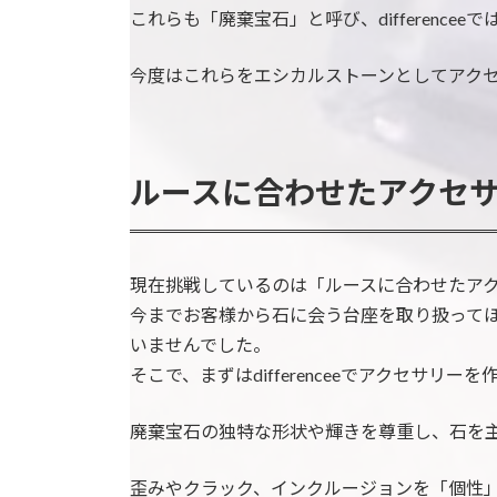
これらも「廃棄宝石」と呼び、differenc
今度はこれらをエシカルストーンとしてアク
ルースに合わせたアクセ
現在挑戦しているのは「ルースに合わせたア
今までお客様から石に会う台座を取り扱って
いませんでした。
そこで、まずはdifferenceeでアクセサリ
廃棄宝石の独特な形状や輝きを尊重し、石を
歪みやクラック、インクルージョンを「個性