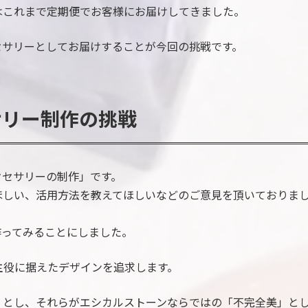
eeではこれまで定期便でお客様にお届けしてきました。
セサリーとしてお届けすることが今回の挑戦です。
サリー制作の挑戦
クセサリーの制作」です。
ほしい、活用方法を教えてほしいなどのご意見を頂いておりま
ーを作ってみることにしました。
主役に据えたデザインを追求します。
」とし、それらがエシカルストーンならではの「不完全美」と