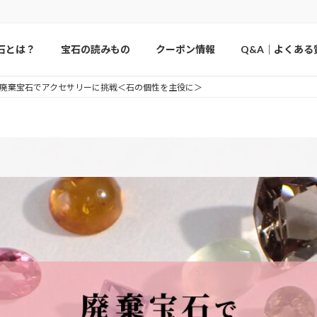
石とは？
宝石の読みもの
クーポン情報
Q&A｜よくある
廃棄宝石でアクセサリーに挑戦＜石の個性を主役に＞