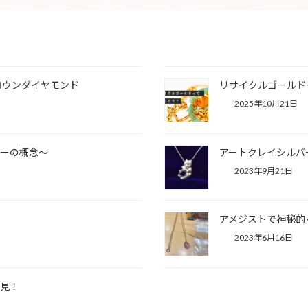
ロウンダイヤモンド
リサイクルゴールド
2025年10月21日
リーの概念〜
アートクレイシルバ
2023年9月21日
アメジストで神秘的
2023年6月16日
必見！