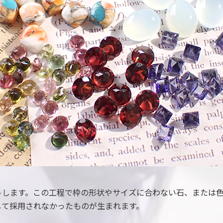
トします。この工程で枠の形状やサイズに合わない石、または
して採用されなかったものが生まれます。