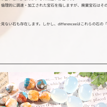
、倫理的に調達・加工された宝石を指しますが、廃棄宝石はそ
ない石も存在します。しかし、differenceeはこれらの石