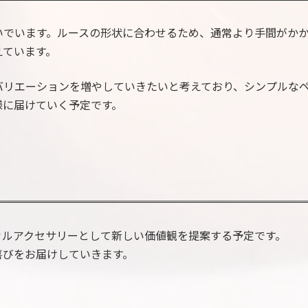
いでいます。ルースの形状に合わせるため、通常より手間がか
えています。
バリエーションを増やしていきたいと考えており、シンプルな
様に届けていく予定です。
、エシカルアクセサリーとして新しい価値観を提案する予定です。
喜びをお届けしていきます。