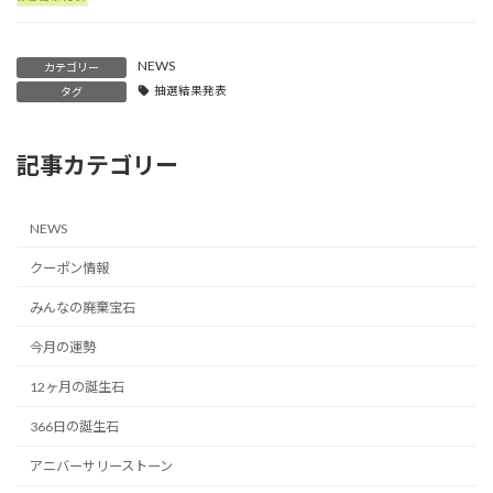
NEWS
カテゴリー
抽選結果発表
タグ
記事カテゴリー
NEWS
クーポン情報
みんなの廃棄宝石
今月の運勢
12ヶ月の誕生石
366日の誕生石
アニバーサリーストーン