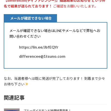
【differencee(ディファレンシー)】抽選結果のお知らせ という件
名で結果が送られております！
ご確認をお願いいたします。
メールが確認できない場合
メールが確認できない場合はLINEやメールなどで弊社へお
問い合わせください
https://lin.ee/JbfEQYr
differencee@1tsuno.com
なお、当選者様へは既に発送が完了しております！ 到着まで少々
お待ち下さい
関連記事
ブルーダイヤモンド抽選結果発表！