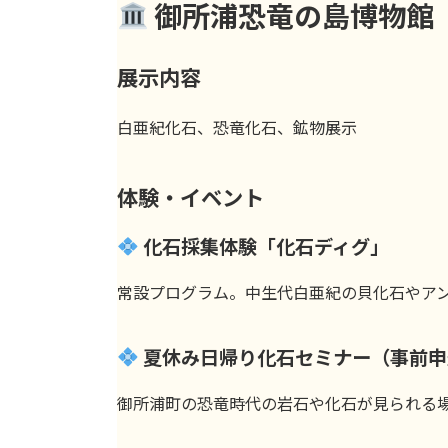
御所浦恐竜の島博物館
展示内容
白亜紀化石、恐竜化石、鉱物展示
体験・イベント
化石採集体験「化石ディグ」
常設プログラム。中生代白亜紀の貝化石やア
夏休み日帰り化石セミナー（事前申
御所浦町の恐竜時代の岩石や化石が見られる