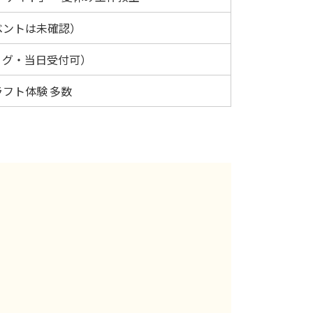
ベントは未確認）
ィグ・当日受付可）
フト体験 多数