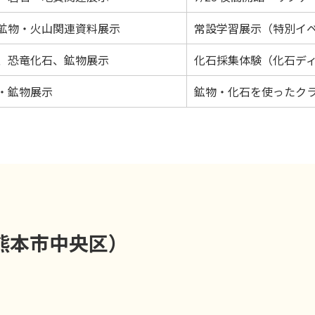
鉱物・火山関連資料展示
常設学習展示（特別イ
、恐竜化石、鉱物展示
化石採集体験（化石デ
・鉱物展示
鉱物・化石を使ったクラ
熊本市中央区）