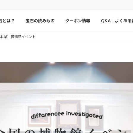
石とは？
宝石の読みもの
クーポン情報
Q&A｜よくある
本県】博物館イベント