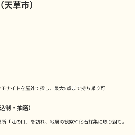
（天草市）
ンモナイトを屋外で探し、最大5点まで持ち帰り可
込制・抽選）
場所「江の口」を訪れ、地層の観察や化石採集に取り組む。