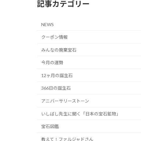
記事カテゴリー
NEWS
クーポン情報
みんなの廃棄宝石
今月の運勢
12ヶ月の誕生石
366日の誕生石
アニバーサリーストーン
いしばし先生に聞く「日本の宝石鉱物」
宝石図鑑
教えて！ファルジャドさん