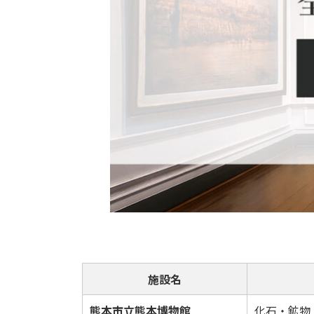
施設名
熊本市立熊本博物館
化石・鉱物