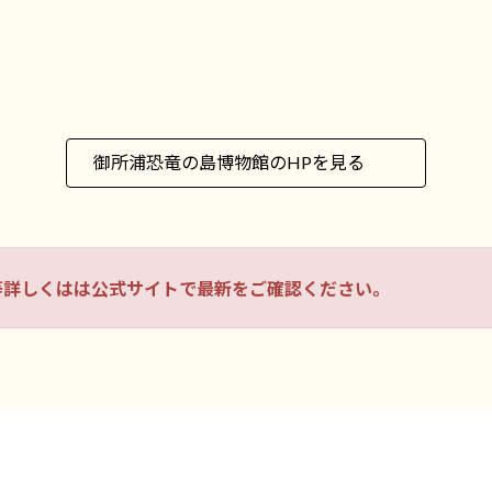
御所浦恐竜の島博物館のHPを見る
等詳しくはは公式サイトで最新をご確認ください。