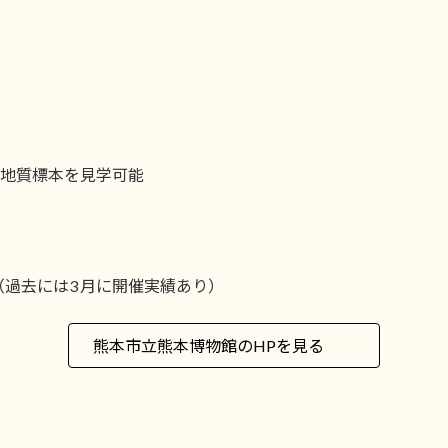
や地質標本を見学可能
過去には3 月に開催実績あり）
熊本市立熊本博物館のHPを見る