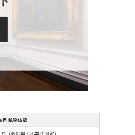
–8月 鉱物体験
カづくり（要抽選・小学生限定）