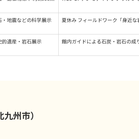
石・地震などの科学展示
夏休み フィールドワーク「身近
史的遺産・岩石展示
館内ガイドによる石炭・岩石の成
北九州市）