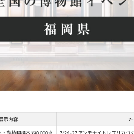
展示内容
7
動植物標本 約8,000点
7/26–27 アンモナイトレプリ