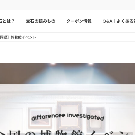
石とは？
宝石の読みもの
クーポン情報
Q&A｜よくある
岡県】博物館イベント