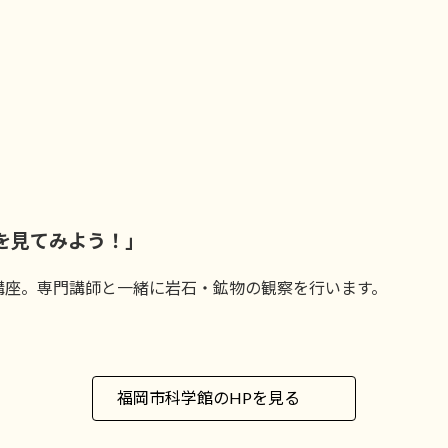
）
を見てみよう！」
講座。専門講師と一緒に岩石・鉱物の観察を行います。
福岡市科学館のHPを見る