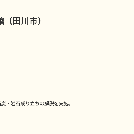
館（田川市）
石炭・岩石成り立ちの解説を実施。