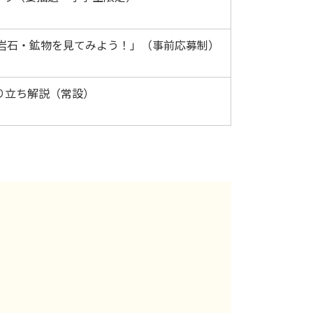
な岩石・鉱物を見てみよう！」（事前応募制）
り立ち解説（常設）