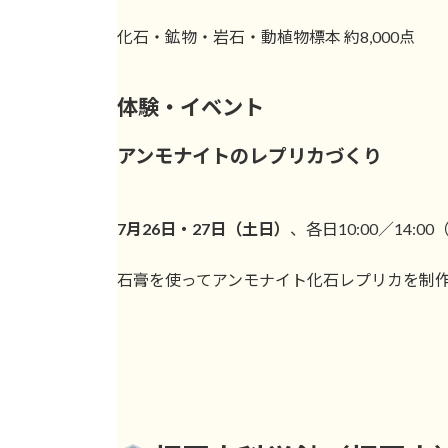
化石・鉱物・岩石・動植物標本 約8,000点
体験・イベント
アンモナイトのレプリカづくり
7月26日・27日（土日）
、各日10:00／14:
石膏を使ってアンモナイト化石レプリカを制