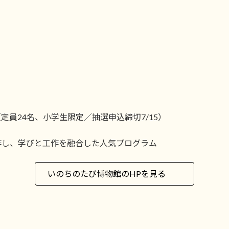
00（定員24名、小学生限定／抽選申込締切7/15）
作し、学びと工作を融合した人気プログラム
いのちのたび博物館のHPを見る