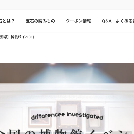
石とは？
宝石の読みもの
クーポン情報
Q&A｜よくある
潟県】博物館イベント