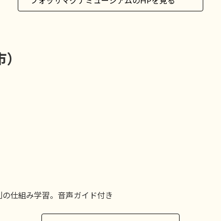
フォッサマグナミュージアムのHPを見る
市）
別の仕組み学習。音声ガイド付き