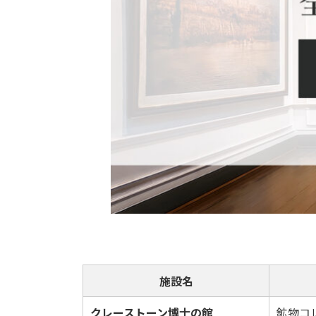
施設名
クレーストーン博士の館
鉱物コ