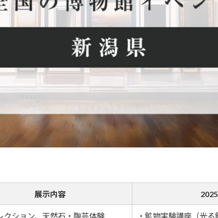
展示内容
20
レクション、天然石・陶芸体験
・鉱物実験講座（光る