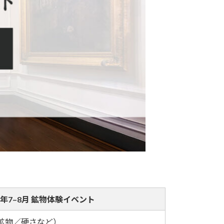
25年7–8月 鉱物体験イベント
鉱物／硬さなど）