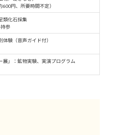
600円、所要時間不定）
足類化石採集
手持参
別体験（音声ガイド付）
ー展」：鉱物実験、実演プログラム