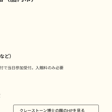
など）
。受付で当日参加受付。入館料のみ必要
度
クレーストーン博士の館のHPを見る