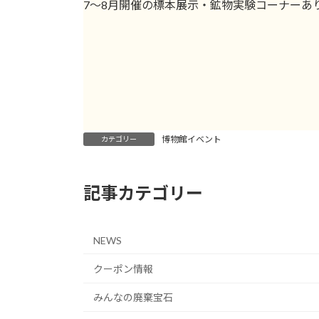
7〜8月開催の標本展示・鉱物実験コーナーあ
博物館イベント
カテゴリー
記事カテゴリー
NEWS
クーポン情報
みんなの廃棄宝石