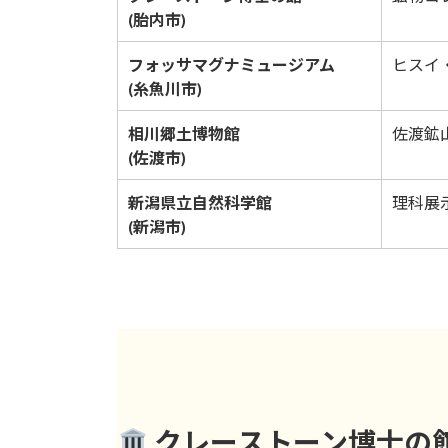
(胎内市)
フォッサマグナミュージアム
ヒスイ
(糸魚川市)
相川郷土博物館
佐渡鉱
(佐渡市)
新潟県立自然科学館
理科展
(新潟市)
クレーストーン博士の