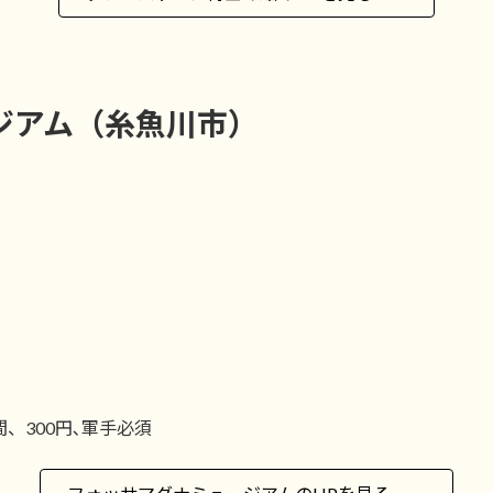
ジアム（糸魚川市）
間、300円､軍手必須