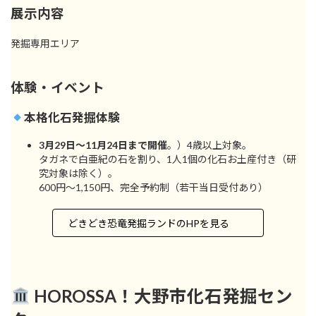
展示内容
発掘専用エリア
体験・イベント
本格化石発掘体験
3月29日〜11月24日まで開催
。）4歳以上対象。
タガネで白亜紀の石を割り、1人1個の化石お土産付き（研
究対象は除く）。
600円〜1,150円、完全予約制（若干当日受付あり）
どきどき恐竜発掘ランドのHPを見る
HOROSSA！大野市化石発掘セン