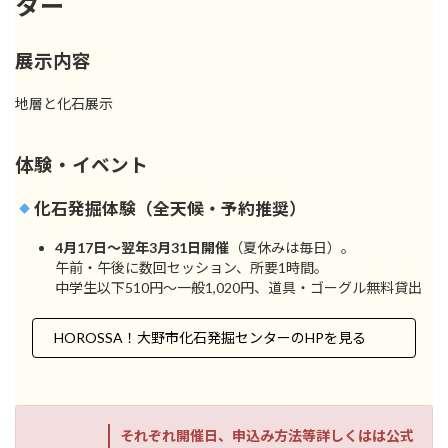
ター
展示内容
地層と化石展示
体験・イベント
化石発掘体験（全天候・予約推奨）
4月17日〜翌年3月31日開催
（夏休みは毎日）。
午前・午後に数回セッション、所要1時間。
中学生以下510円〜一般1,020円、道具・ゴーグル無料貸出
HOROSSA！大野市化石発掘センターのHPを見る
それぞれ開催日、申込み方法等詳しくはは公式