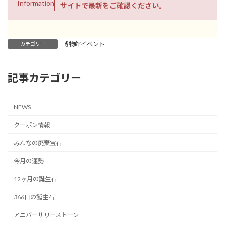
Information
サイトで最新をご確認ください。
博物館イベント
カテゴリー
記事カテゴリー
NEWS
クーポン情報
みんなの廃棄宝石
今月の運勢
12ヶ月の誕生石
366日の誕生石
アニバーサリーストーン