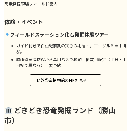
恐竜発掘現場フィールド案内
体験・イベント
フィールドステーション化石発掘体験ツアー
ガイド付きで白亜紀前期の実際の地層へ。ゴーグル＆軍手持
参。
勝山恐竜博物館から専用バスで移動、複数回設定（平日・土
日祝で異なる）。要予約
野外恐竜博物館のHPを見る
どきどき恐竜発掘ランド（勝山
市）