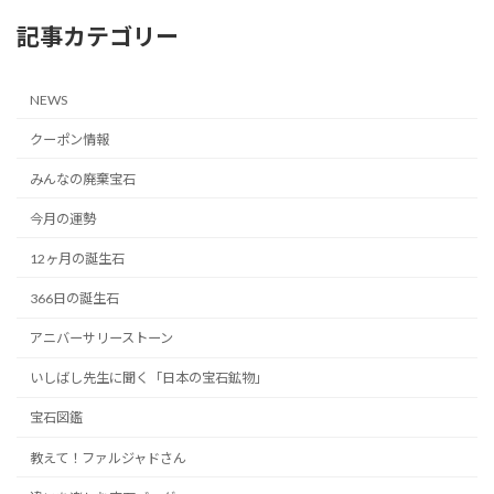
記事カテゴリー
NEWS
クーポン情報
みんなの廃棄宝石
今月の運勢
12ヶ月の誕生石
366日の誕生石
アニバーサリーストーン
いしばし先生に聞く「日本の宝石鉱物」
宝石図鑑
教えて！ファルジャドさん