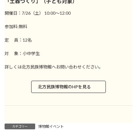
「土器づくり」（子ども対象）
開催日：7/26（土） 10:00～12:00
参加料:無料
定 員：12名
対 象：小中学生
詳しくは北方民族博物館へお問い合わせください。
北方民族博物館のHPを見る
博物館イベント
カテゴリー