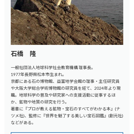
石橋 隆
一般社団法人地球科学社会教育機構 理事長。
1977年長野県松本市生まれ。
京都にある石の博物館、益富地学会館の理事・主任研究員
や大阪大学総合学術博物館の研究員を経て、2024年より現
職。地球科学の普及や研究家への支援活動に従事するほ
か、鉱物や地質の研究を行う。
著書に『プロが教える鉱物・宝石のすべてがわかる本』(ナ
ツメ社)、監修に『世界を魅了する美しい宝石図鑑』(創元社)
などがある。