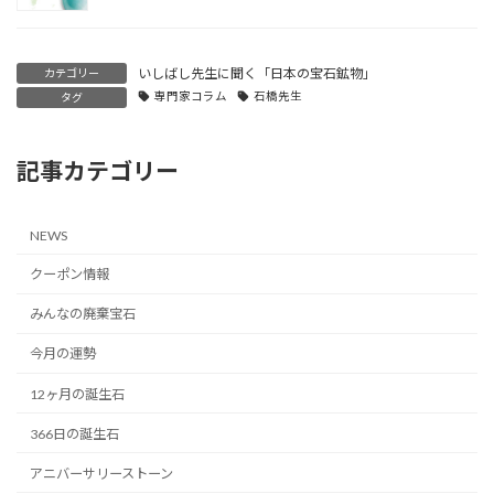
いしばし先生に聞く「日本の宝石鉱物」
カテゴリー
専門家コラム
石橋先生
タグ
記事カテゴリー
NEWS
クーポン情報
みんなの廃棄宝石
今月の運勢
12ヶ月の誕生石
366日の誕生石
アニバーサリーストーン