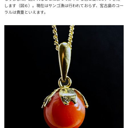
します（図６）。現在はサンゴ漁は行われておらず、宮古島のコー
ラルは貴重といえます。