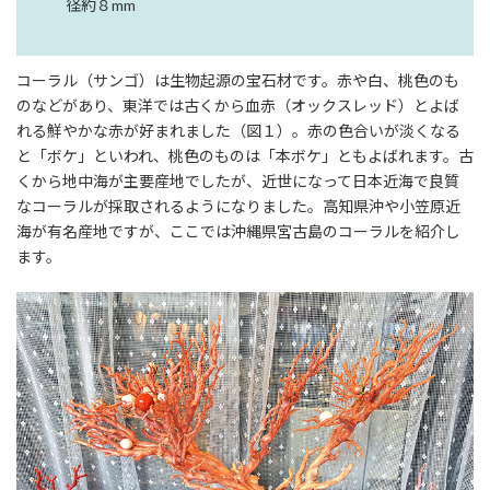
径約８mm
コーラル（サンゴ）は生物起源の宝石材です。赤や白、桃色のも
のなどがあり、東洋では古くから血赤（オックスレッド）とよば
れる鮮やかな赤が好まれました（図１）。赤の色合いが淡くなる
と「ボケ」といわれ、桃色のものは「本ボケ」ともよばれます。古
くから地中海が主要産地でしたが、近世になって日本近海で良質
なコーラルが採取されるようになりました。高知県沖や小笠原近
海が有名産地ですが、ここでは沖縄県宮古島のコーラルを紹介し
ます。