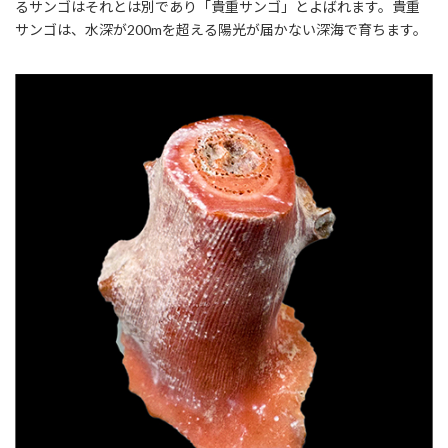
るサンゴはそれとは別であり「貴重サンゴ」とよばれます。貴重
サンゴは、水深が200mを超える陽光が届かない深海で育ちます。