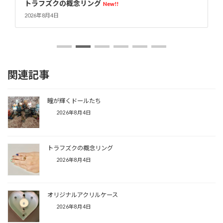
クの概念リング
オリジナルアク
New!!
日
2026年8月4日
関連記事
瞳が輝くドールたち
2026年8月4日
トラフズクの概念リング
2026年8月4日
オリジナルアクリルケース
2026年8月4日