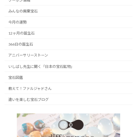
クーポン情報
みんなの廃棄宝石
今月の運勢
12ヶ月の誕生石
366日の誕生石
アニバーサリーストーン
いしばし先生に聞く「日本の宝石鉱物」
宝石図鑑
教えて！ファルジャドさん
違いを楽しむ宝石ブログ