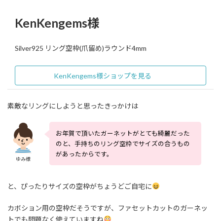
KenKengems様
Silver925 リング空枠(爪留め)ラウンド4mm
KenKengems様ショップを見る
素敵なリングにしようと思ったきっかけは
お年賀で頂いたガーネットがとても綺麗だった
のと、手持ちのリング空枠でサイズの合うもの
があったからです。
ゆみ様
と、ぴったりサイズの空枠がちょうどご自宅に
カボション用の空枠だそうですが、ファセットカットのガーネッ
トでも問題なく使えていますね