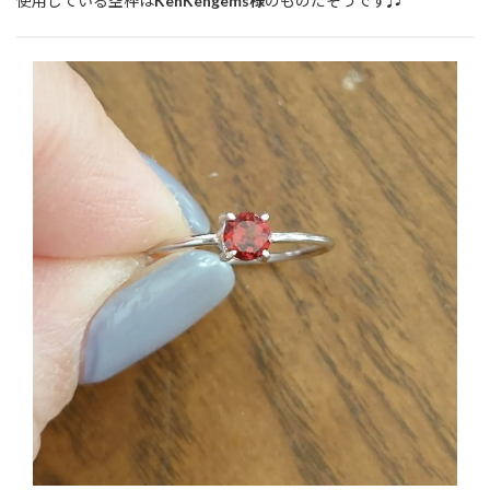
使用している空枠は
KenKengems様
のものだそうです♫