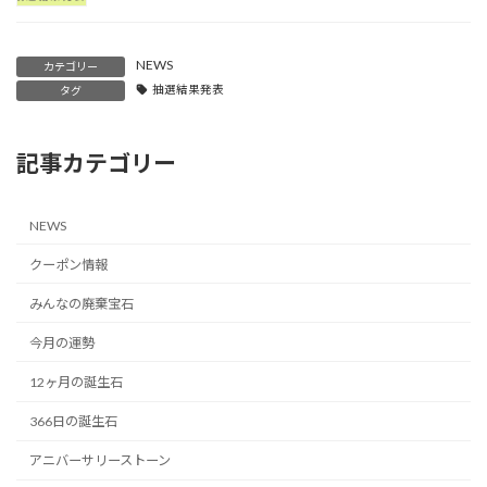
NEWS
カテゴリー
抽選結果発表
タグ
記事カテゴリー
NEWS
クーポン情報
みんなの廃棄宝石
今月の運勢
12ヶ月の誕生石
366日の誕生石
アニバーサリーストーン