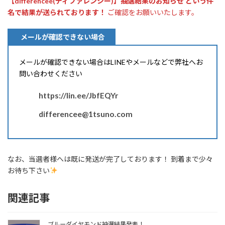
【differencee(ディファレンシー)】抽選結果のお知らせ という件
名で結果が送られております！
ご確認をお願いいたします。
メールが確認できない場合
メールが確認できない場合はLINEやメールなどで弊社へお
問い合わせください
https://lin.ee/JbfEQYr
differencee@1tsuno.com
なお、当選者様へは既に発送が完了しております！ 到着まで少々
お待ち下さい
関連記事
ブルーダイヤモンド抽選結果発表！