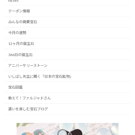
NEWS
クーポン情報
みんなの廃棄宝石
今月の運勢
12ヶ月の誕生石
366日の誕生石
アニバーサリーストーン
いしばし先生に聞く「日本の宝石鉱物」
宝石図鑑
教えて！ファルジャドさん
違いを楽しむ宝石ブログ