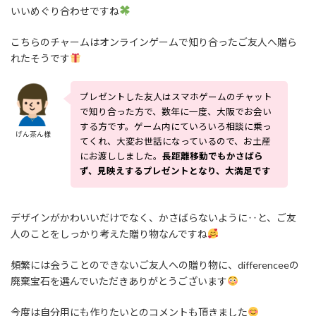
いいめぐり合わせですね
こちらのチャームはオンラインゲームで知り合ったご友人へ贈ら
れたそうです
プレゼントした友人はスマホゲームのチャット
で知り合った方で、数年に一度、大阪でお会い
する方です。ゲーム内にていろいろ相談に乗っ
げん茶ん様
てくれ、大変お世話になっているので、お土産
にお渡ししました。
長距離移動でもかさばら
ず、見映えするプレゼントとなり、大満足です
デザインがかわいいだけでなく、かさばらないように‥と、ご友
人のことをしっかり考えた贈り物なんですね
頻繁には会うことのできないご友人への贈り物に、differenceeの
廃棄宝石を選んでいただきありがとうございます
今度は自分用にも作りたいとのコメントも頂きました