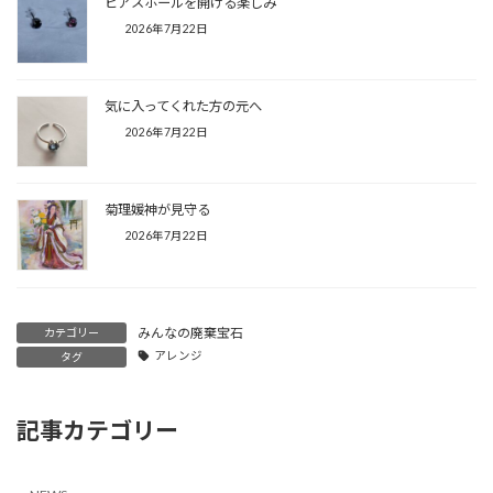
ピアスホールを開ける楽しみ
2026年7月22日
気に入ってくれた方の元へ
2026年7月22日
菊理媛神が見守る
2026年7月22日
みんなの廃棄宝石
カテゴリー
アレンジ
タグ
記事カテゴリー