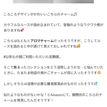
ころころデザインがかわいいこちらのチャーム♫
カラフルなルースが詰め込まれていて、宝箱のようなワクワク感が
ありますね
こちらはもともと
アロマチャーム
だったそうですが、こうしてル
ースを詰めると中が透けて見えておしゃれですね
約2年もの間ご利用いただいた定期便。
そこで集まったコレクションをどう活用しようかな‥と悩んでいた
ときに、たまたま他店の鳥かごチャームが目に入ったそうです
しかしそちらは溶接が必要な難易度高めのものだったそうで
似たようなものがないかな？とAmazonにて、開閉式のこちらのチ
ャームを発見したんだそうです！