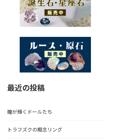
最近の投稿
瞳が輝くドールたち
トラフズクの概念リング