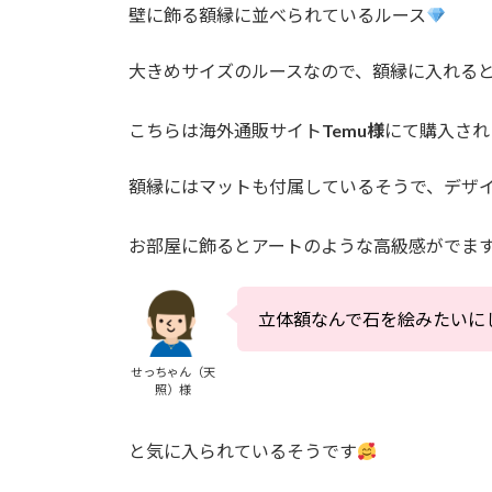
壁に飾る額縁に並べられているルース
大きめサイズのルースなので、額縁に入れる
こちらは海外通販サイト
Temu様
にて購入され
額縁にはマットも付属しているそうで、デザ
お部屋に飾るとアートのような高級感がでま
立体額なんで石を絵みたいに
せっちゃん（天
照）様
と気に入られているそうです