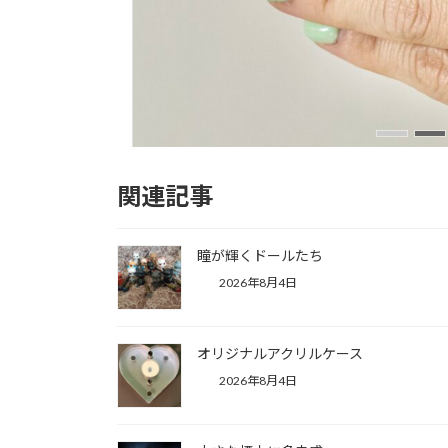
関連記事
トラフズクの概念リング
New!!
2026年8月4日
瞳が輝くドールたち
2026年8月4日
オリジナルアクリルケース
2026年8月4日