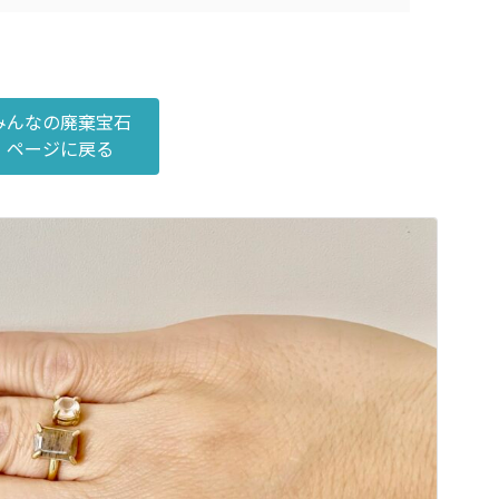
みんなの廃棄宝石
ページに戻る