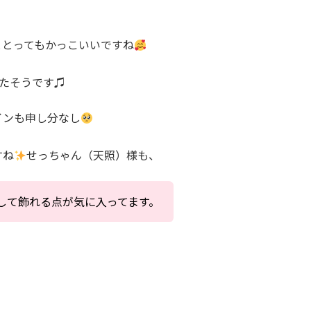
ととってもかっこいいですね
たそうです♫
インも申し分なし
すね
せっちゃん（天照）様も、
して飾れる点が気に入ってます。