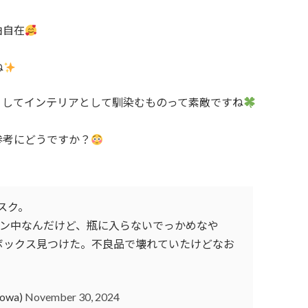
由自在
ね
うしてインテリアとして馴染むものって素敵ですね
参考にどうですか？
スク。
ョン中なんだけど、瓶に入らないでっかめなや
ボックス見つけた。不良品で壊れていたけどなお
owa)
November 30, 2024