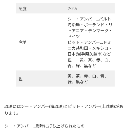
2-2.5
硬度
シー・アンバー…バルト
海沿岸・ポーランド・リ
トアニア・デンマーク・
ドイツ
産地
ピット・アンバー…ドミ
ニカ共和国・メキシコ・
日本(岩手県久慈市)など
色 黄、茶、赤、白、
青、緑、黒など
黄、茶、赤、白、青、
色
緑、黒など
琥珀にはシー・アンバー(海琥珀)とピット・アンバー(山琥珀)があ
ります。
シー・アンバー…海岸に打ち上げられたもの