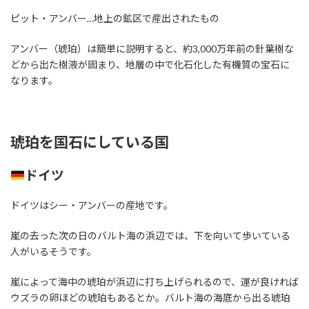
ピット・アンバー…地上の鉱区で産出されたもの
アンバー（琥珀）は簡単に説明すると、約3,000万年前の針葉樹な
どから出た樹液が固まり、地層の中で化石化した有機質の宝石に
なります。
琥珀を国石にしている国
ドイツ
ドイツはシー・アンバーの産地です。
嵐の去った次の日のバルト海の浜辺では、下を向いて歩いている
人がいるそうです。
嵐によって海中の琥珀が浜辺に打ち上げられるので、運が良ければ
ウズラの卵ほどの琥珀もあるとか。バルト海の海底から出る琥珀