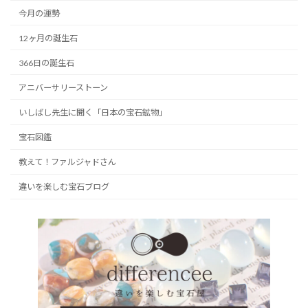
今月の運勢
12ヶ月の誕生石
366日の誕生石
アニバーサリーストーン
いしばし先生に聞く「日本の宝石鉱物」
宝石図鑑
教えて！ファルジャドさん
違いを楽しむ宝石ブログ