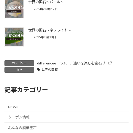
世界の国石〜パール〜
2024年10月17日
世界の国石〜ネフライト〜
2025年3月18日
differenceeコラム
、
違いを楽しむ宝石ブログ
カテゴリー
世界の国石
タグ
記事カテゴリー
NEWS
クーポン情報
みんなの廃棄宝石