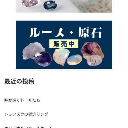
最近の投稿
瞳が輝くドールたち
トラフズクの概念リング