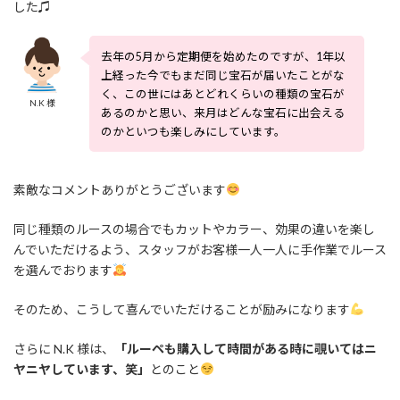
した♫
去年の5月から定期便を始めたのですが、1年以
上経った今でもまだ同じ宝石が届いたことがな
く、この世にはあとどれくらいの種類の宝石が
N.K 様
あるのかと思い、来月はどんな宝石に出会える
のかといつも楽しみにしています。
素敵なコメントありがとうございます
同じ種類のルースの場合でもカットやカラー、効果の違いを楽し
んでいただけるよう、スタッフがお客様一人一人に手作業でルース
を選んでおります
そのため、こうして喜んでいただけることが励みになります
さらに N.K 様は、
「ルーペも購入して時間がある時に覗いてはニ
ヤニヤしています、笑」
とのこと