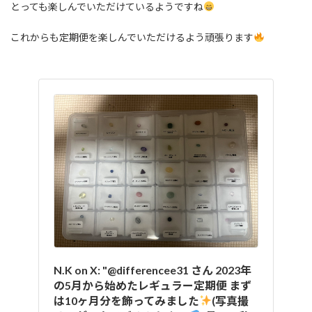
とっても楽しんでいただけているようですね
これからも定期便を楽しんでいただけるよう頑張ります
N.K on X: "@differencee31 さん 2023年
の5月から始めたレギュラー定期便 まず
は10ヶ月分を飾ってみました
(写真撮