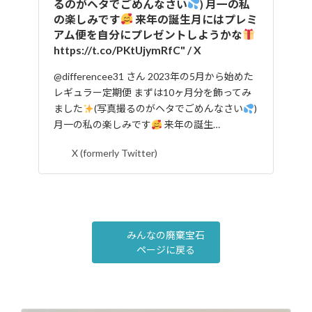
るのがヘタでごめんなさい
) 月一の私
の楽しみです
来年の誕生月にはプレミ
アム便を自分にプレゼントしようかな
https://t.co/PKtUjymRfC" / X
@differencee31 さん 2023年の5月から始めた
レギュラー定期便 まずは10ヶ月分を飾ってみ
ました
(写真撮るのがヘタでごめんなさい
)
月一の私の楽しみです
来年の誕生…
X (formerly Twitter)
みんなの廃棄宝石
ページに戻る