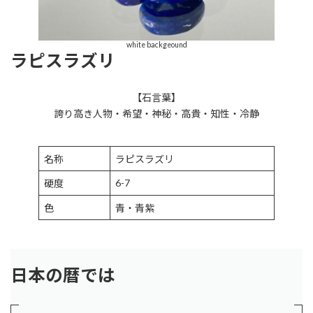
white backgeound
ラピスラズリ
【石言葉】
誇り高き人物・希望・神秘・高貴・知性・冷静
名称
ラピスラズリ
6-7
硬度
色
青・青紫
日本の暦では