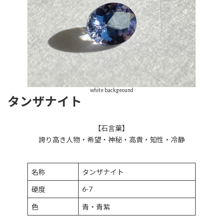
white backgeound
タンザナイト
【石言葉】
誇り高き人物・希望・神秘・高貴・知性・冷静
名称
タンザナイト
6-7
硬度
色
青・青紫