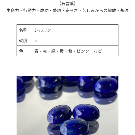
【石言葉】
生命力・行動力・成功・夢想・安らぎ・苦しみからの解放・永遠
名称
ジルコン
5
硬度
色
青・赤・緑・黄・紫・ピンク など