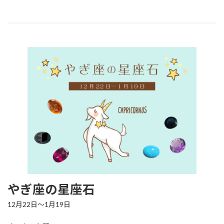
やぎ座の星座石
12月22日～1月19日