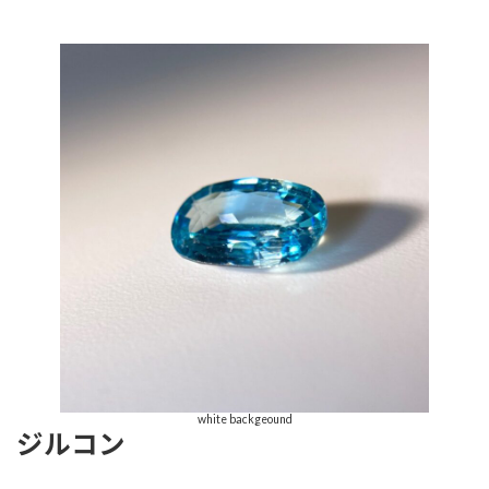
white backgeound
ジルコン