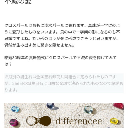
不滅の愛
クロスパールはおもに淡水パールに表れます。真珠が十字架のよ
うに変形したものをいいます。貝の中で十字架の形になるのも不
思議ですよね。丸い形のほうが楽に形成できそうと思いますが、
偶然が生み出す美に驚きを隠せません。
結婚30周年の真珠婚式にクロスパールで不滅の愛を捧げてみて
は？
※月別の誕生石は全国宝石卸商共同組合に定められたものです
が、366日の誕生日石は自由な発想で決められたものなので諸説あ
ります。