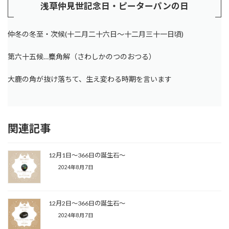
浅草仲見世記念日・ピーターパンの日
仲冬の冬至・次候(十二月二十六日～十二月三十一日頃)
第六十五候…麋角解（さわしかのつのおつる）
大鹿の角が抜け落ちて、生え変わる時期を言います
関連記事
12月1日〜366日の誕生石〜
2024年8月7日
12月2日〜366日の誕生石〜
2024年8月7日