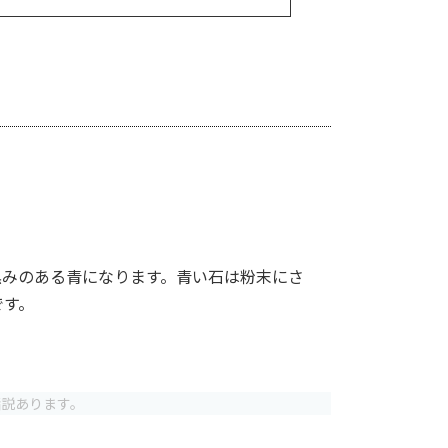
黒みのある青になります。青い石は粉末にさ
です。
諸説あります。