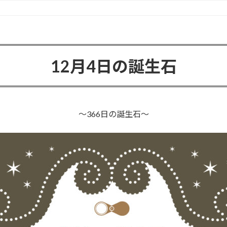
12月4日の誕生石
〜366日の誕生石〜