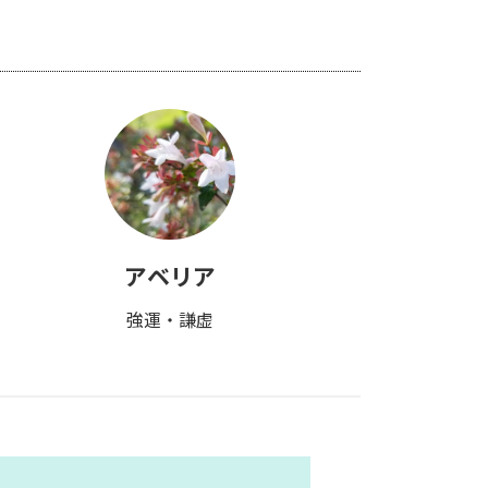
アベリア
強運・謙虚