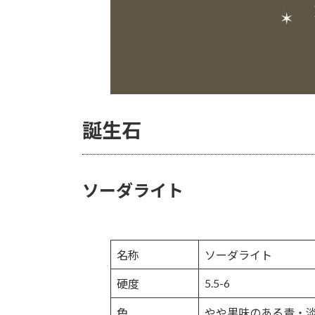
誕生石
ソーダライト
名称
ソーダライト
5.5-6
硬度
色
やや黒味のある青・