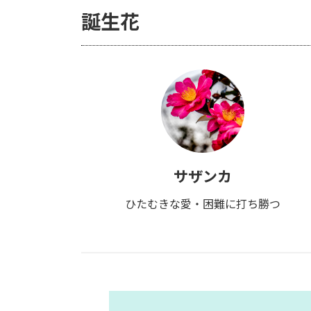
誕生花
サザンカ
ひたむきな愛・困難に打ち勝つ