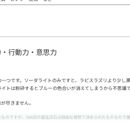
力・行動力・意思力
の一つです。ソーダライトのみですと、ラピスラズリより少し
ライトは粉砕するとブルーの色合いが消えてしまうから不思議
味が尽きません。
ものですが、366日の誕生日石は自由な発想で決められたものなので