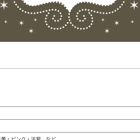
淡黄・ピンク・淡紫 など