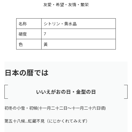
友愛・希望・友情・繁栄
名称
シトリン・黄水晶
7
硬度
色
黃
日本の暦では
いいえがおの日・金型の日
初冬の小雪・初候(十一月二十二日～十一月二十六日頃)
第五十八候…虹蔵不見（にじかくれてみえず）