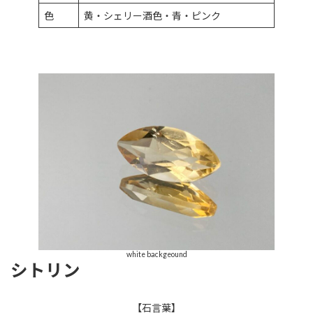
色
黄・シェリー酒色・青・ピンク
white backgeound
シトリン
【石言葉】