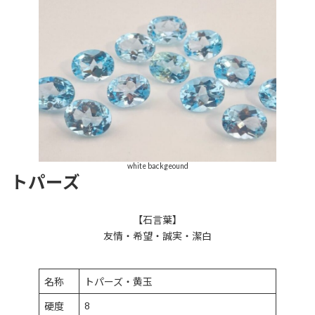
white backgeound
トパーズ
【石言葉】
友情・希望・誠実・潔白
名称
トパーズ・黄玉
8
硬度