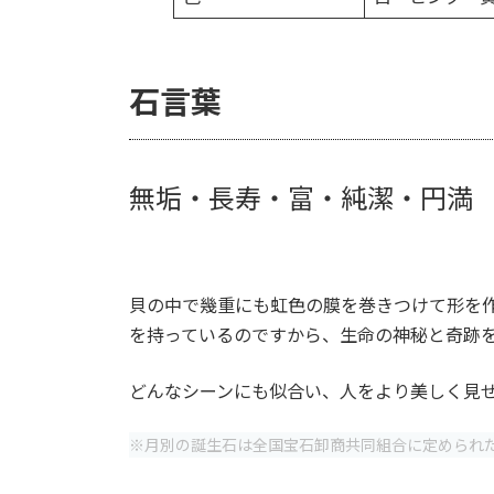
石言葉
無垢・長寿・富・純潔・円満
貝の中で幾重にも虹色の膜を巻きつけて形を
を持っているのですから、生命の神秘と奇跡
どんなシーンにも似合い、人をより美しく見
※月別の誕生石は全国宝石卸商共同組合に定められた