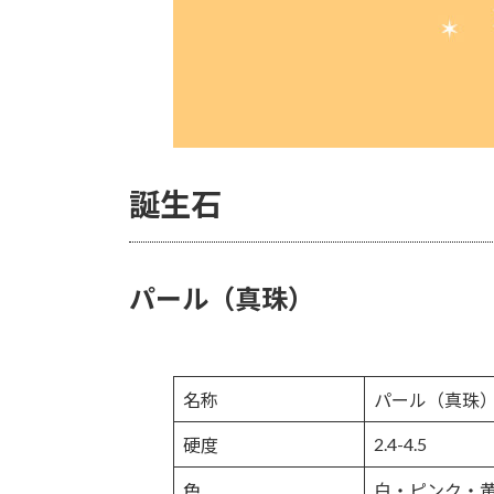
誕生石
パール（真珠）
名称
パール（真珠
2.4-4.5
硬度
色
白・ピンク・