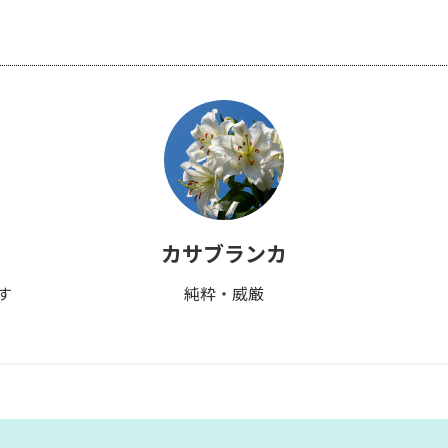
カサブランカ
す
純粋・威厳