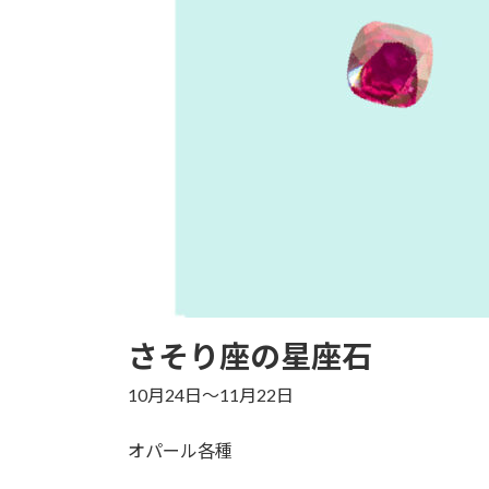
さそり座の星座石
10月24日～11月22日
オパール各種