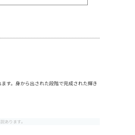
れます。身から出された段階で完成された輝き
諸説あります。