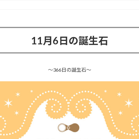
11月6日の誕生石
〜366日の誕生石〜